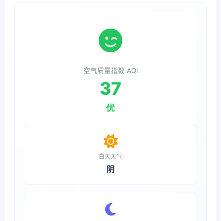
空气质量指数 AQI
37
优
白天天气
阴