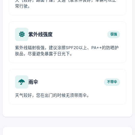
天气较好，路面干燥，交通气象条件良好，车辆可以正
常行驶。
紫外线强度
很强
紫外线辐射极强，建议涂擦SPF20以上、PA++的防晒护
肤品，尽量避免暴露于日光下。
雨伞
不带伞
天气较好，您在出门的时候无须带雨伞。