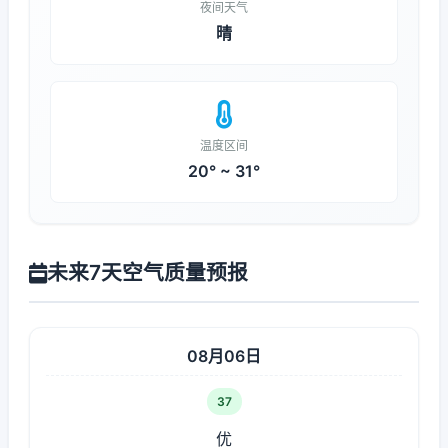
夜间天气
晴
温度区间
20° ~ 31°
未来7天空气质量预报
08月06日
37
优