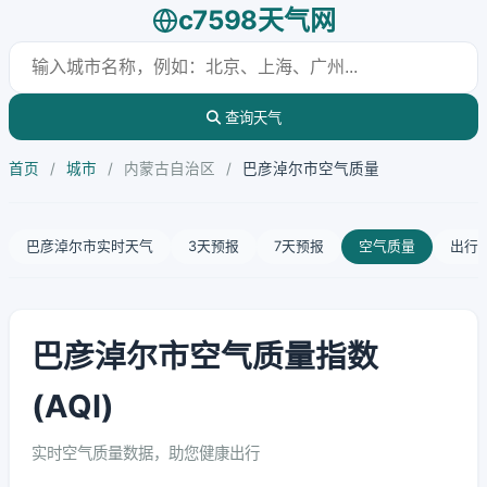
c7598天气网
查询天气
首页
/
城市
/
内蒙古自治区
/
巴彦淖尔市空气质量
巴彦淖尔市实时天气
3天预报
7天预报
空气质量
出行
巴彦淖尔市空气质量指数
(AQI)
实时空气质量数据，助您健康出行