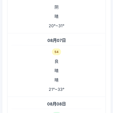
阴
晴
20°~31°
08月07日
54
良
晴
晴
21°~33°
08月08日