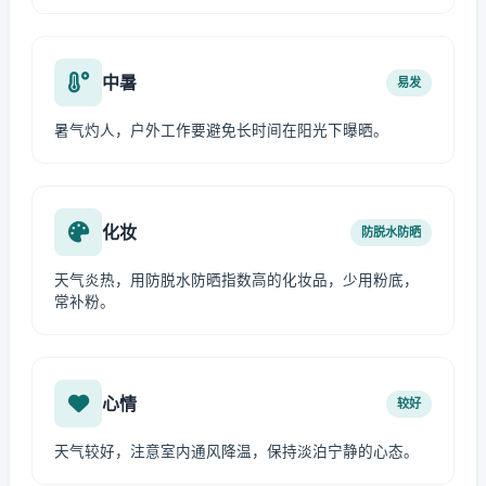
中暑
易发
暑气灼人，户外工作要避免长时间在阳光下曝晒。
化妆
防脱水防晒
天气炎热，用防脱水防晒指数高的化妆品，少用粉底，
常补粉。
心情
较好
天气较好，注意室内通风降温，保持淡泊宁静的心态。