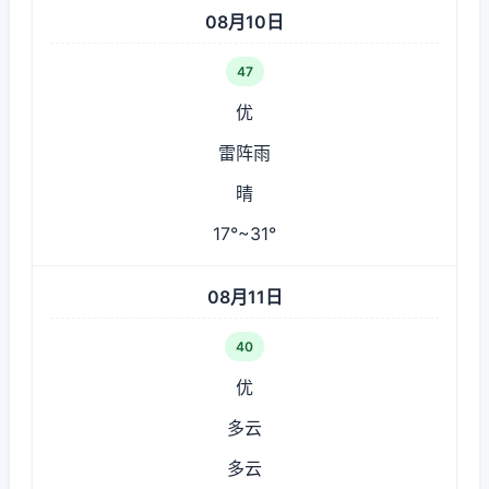
08月10日
47
优
雷阵雨
晴
17°~31°
08月11日
40
优
多云
多云