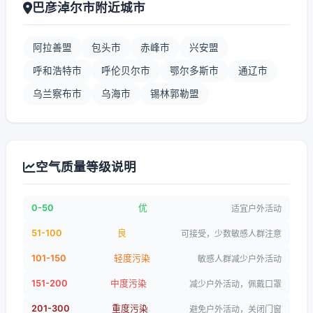
巴彦淖尔市附近城市
阿拉善盟
包头市
赤峰市
兴安盟
呼和浩特市
呼伦贝尔市
鄂尔多斯市
通辽市
乌兰察布市
乌海市
锡林郭勒盟
空气质量等级说明
0-50
优
适宜户外活动
51-100
良
可接受，少数敏感人群注意
101-150
轻度污染
敏感人群减少户外活动
151-200
中度污染
减少户外活动，佩戴口罩
201-300
重度污染
避免户外活动，关闭门窗