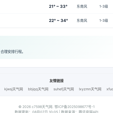
21° ~ 33°
东南风
1-3级
22° ~ 34°
东南风
1-3级
，合理安排行程。
友情链接
kjwsj天气网
bbjqq天气网
suhefj天气网
lxyzmn天气网
xf
© 2026 c7598天气网.
鄂ICP备2025098677号-1
数据更新：08月07日 10:05 | 数据来源：腾讯官网API