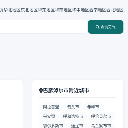
页
华北地区
东北地区
华东地区
华南地区
华中地区
西南地区
西北地区
查询天气
巴彦淖尔市附近城市
阿拉善盟
包头市
赤峰市
兴安盟
呼和浩特市
呼伦贝尔市
鄂尔多斯市
通辽市
乌兰察布市