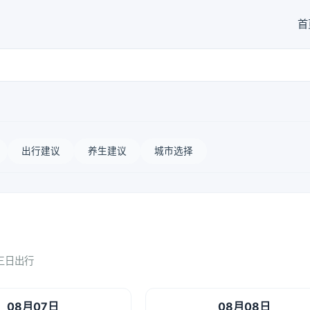
首
出行建议
养生建议
城市选择
三日出行
08月07日
08月08日