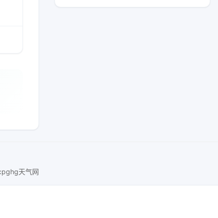
ucpghg天气网