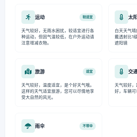
运动
太
较适宜
天气较好，无雨水困扰，较适宜进行各
白天天气晴
种运动，但因气温较低，在户外运动请
戴透射比1级
注意增减衣物。
遮阳镜
旅游
交
适宜
天气较好，温度适宜，是个好天气哦。
天气较好，
这样的天气适宜旅游，您可以尽情地享
好，车辆可
受大自然的风光。
雨伞
不带伞