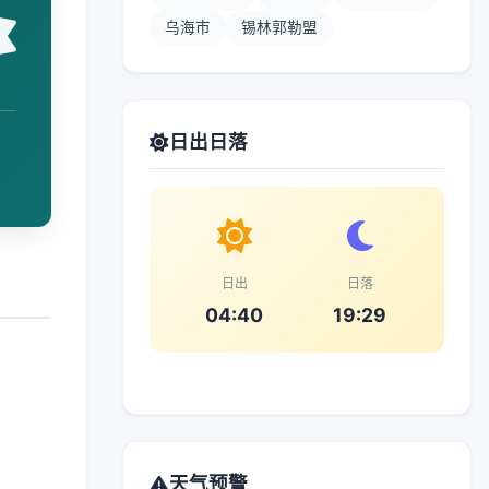
乌海市
锡林郭勒盟
日出日落
日出
日落
04:40
19:29
天气预警