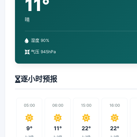
11°
晴
湿度 90%
气压 945hPa
逐小时预报
05:00
06:00
15:00
16:00
9°
11°
22°
22°