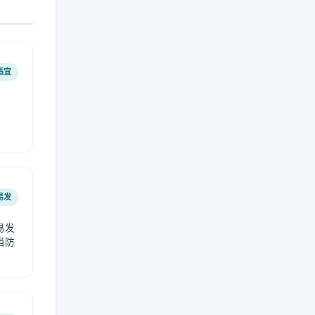
适宜
易发
易发
当防