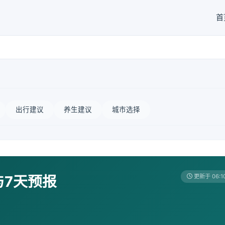
首
出行建议
养生建议
城市选择
与7天预报
更新于 06:1