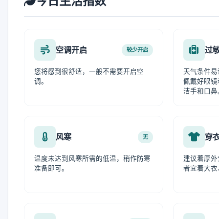
今日生活指数
空调开启
过
较少开启
您将感到很舒适，一般不需要开启空
天气条件易
调。
佩戴好眼镜
洁手和口鼻
风寒
穿
无
温度未达到风寒所需的低温，稍作防寒
建议着厚外
准备即可。
者宜着大衣