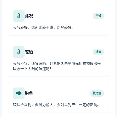
路况
干燥
天气较好，路面比较干燥，路况较好。
晾晒
适宜
天气不错，适宜晾晒。赶紧把久未见阳光的衣物搬出来
吸收一下太阳的味道吧！
钓鱼
较适宜
较适合垂钓，但风力稍大，会对垂钓产生一定的影响。