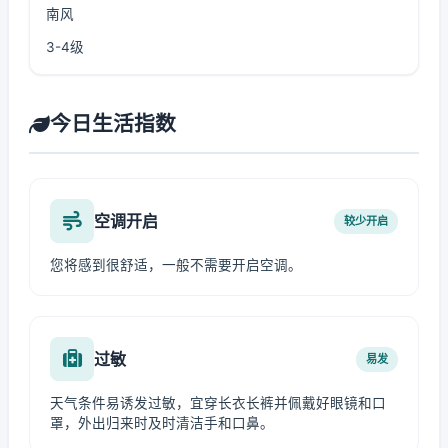
南风
3-4级
今日生活指数
空调开启
较少开启
您将感到很舒适，一般不需要开启空调。
过敏
易发
天气条件易诱发过敏，宜穿长衣长裤并佩戴好眼镜和口
罩，外出归来时及时清洁手和口鼻。