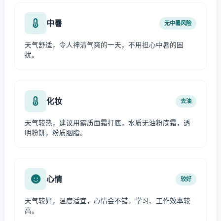
中暑
无中暑风险
天气舒适，令人神清气爽的一天，不用担心中暑的困
扰。
化妆
去油
天气较热，建议用露质面霜打底，水质无油粉底霜，透
明粉饼，粉质胭脂。
心情
较好
天气较好，温度适宜，心情会不错，学习、工作效率较
高。