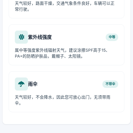
天气较好，路面干燥，交通气象条件良好，车辆可以正
常行驶。
紫外线强度
中等
属中等强度紫外线辐射天气，建议涂擦SPF高于15、
PA+的防晒护肤品，戴帽子、太阳镜。
雨伞
不带伞
天气较好，不会降水，因此您可放心出门，无须带雨
伞。