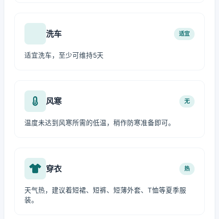
洗车
适宜
适宜洗车，至少可维持5天
风寒
无
温度未达到风寒所需的低温，稍作防寒准备即可。
穿衣
热
天气热，建议着短裙、短裤、短薄外套、T恤等夏季服
装。