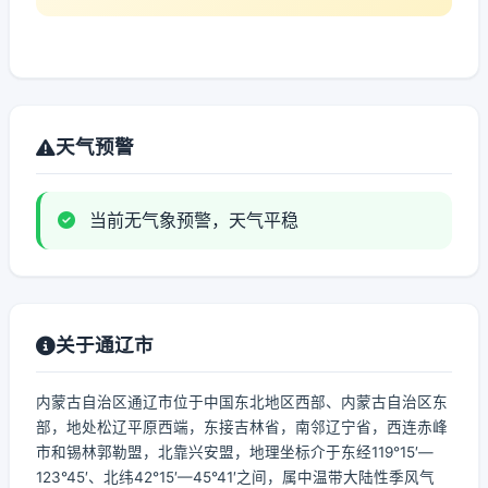
天气预警
当前无气象预警，天气平稳
关于通辽市
内蒙古自治区通辽市位于中国东北地区西部、内蒙古自治区东
部，地处松辽平原西端，东接吉林省，南邻辽宁省，西连赤峰
市和锡林郭勒盟，北靠兴安盟，地理坐标介于东经119°15′—
123°45′、北纬42°15′—45°41′之间，属中温带大陆性季风气