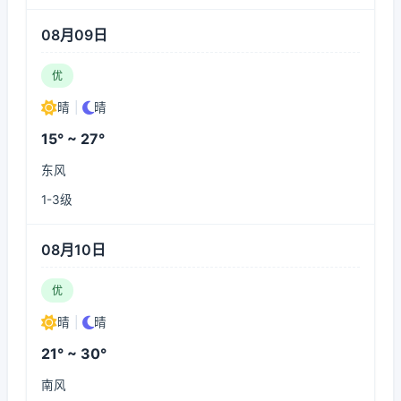
08月09日
优
晴
|
晴
15° ~ 27°
东风
1-3级
08月10日
优
晴
|
晴
21° ~ 30°
南风