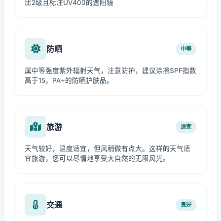
比2级且标注UV400的遮阳镜
防晒
中等
属中等强度紫外辐射天气，注意防护，建议涂擦SPF指数
高于15，PA+的防晒护肤品。
旅游
适宜
天气较好，温度适宜，但风稍微有点大。这样的天气适
宜旅游，您可以尽情地享受大自然的无限风光。
交通
良好