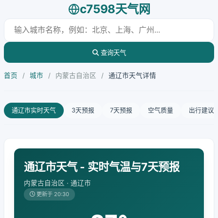
c7598天气网
查询天气
首页
/
城市
/
内蒙古自治区
/
通辽市天气详情
通辽市实时天气
3天预报
7天预报
空气质量
出行建议
通辽市天气 - 实时气温与7天预报
内蒙古自治区 · 通辽市
更新于 20:30