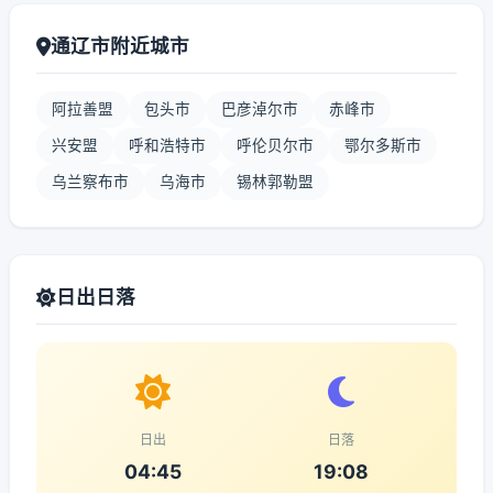
通辽市附近城市
阿拉善盟
包头市
巴彦淖尔市
赤峰市
兴安盟
呼和浩特市
呼伦贝尔市
鄂尔多斯市
乌兰察布市
乌海市
锡林郭勒盟
日出日落
日出
日落
04:45
19:08