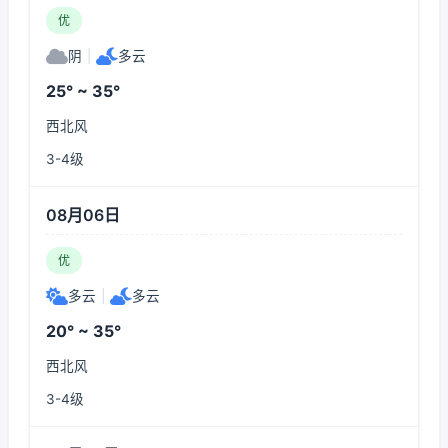
优
阴
|
多云
25° ~ 35°
西北风
3-4级
08月06日
优
多云
|
多云
20° ~ 35°
西北风
3-4级