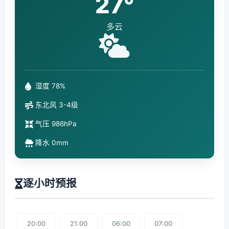
27°
多云
湿度 78%
东北风 3-4级
气压 986hPa
降水 0mm
逐小时预报
20:00
21:00
06:00
07:00