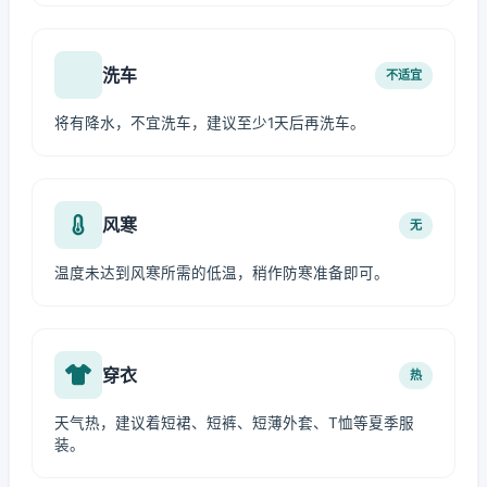
洗车
不适宜
将有降水，不宜洗车，建议至少1天后再洗车。
风寒
无
温度未达到风寒所需的低温，稍作防寒准备即可。
穿衣
热
天气热，建议着短裙、短裤、短薄外套、T恤等夏季服
装。