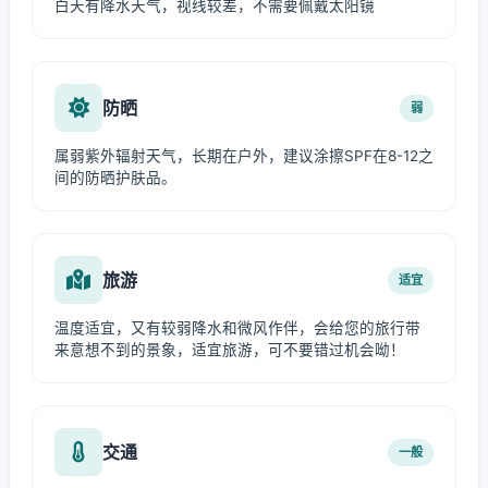
白天有降水天气，视线较差，不需要佩戴太阳镜
防晒
弱
属弱紫外辐射天气，长期在户外，建议涂擦SPF在8-12之
间的防晒护肤品。
旅游
适宜
温度适宜，又有较弱降水和微风作伴，会给您的旅行带
来意想不到的景象，适宜旅游，可不要错过机会呦！
交通
一般