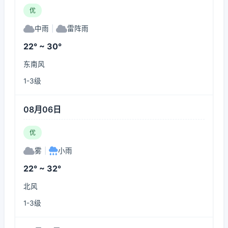
优
中雨
|
雷阵雨
22° ~ 30°
东南风
1-3级
08月06日
优
雾
|
小雨
22° ~ 32°
北风
1-3级