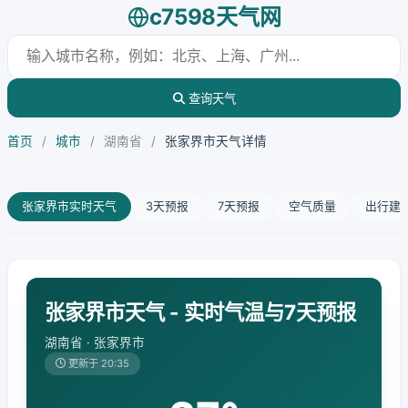
c7598天气网
查询天气
首页
/
城市
/
湖南省
/
张家界市天气详情
张家界市实时天气
3天预报
7天预报
空气质量
出行建
张家界市天气 - 实时气温与7天预报
湖南省 · 张家界市
更新于 20:35