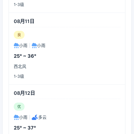
1-3级
08月11日
良
小雨
|
小雨
25° ~ 36°
西北风
1-3级
08月12日
优
小雨
|
多云
25° ~ 37°