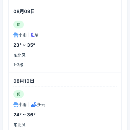
08月09日
优
小雨
|
晴
23° ~ 35°
东北风
1-3级
08月10日
优
小雨
|
多云
24° ~ 36°
东北风