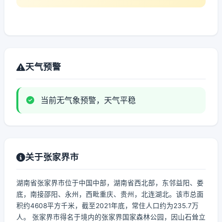
天气预警
当前无气象预警，天气平稳
关于张家界市
湖南省张家界市位于中国中部，湖南省西北部，东邻益阳、娄
底，南接邵阳、永州，西毗重庆、贵州，北连湖北。该市总面
积约4608平方千米，截至2021年底，常住人口约为235.7万
人。 张家界市得名于境内的张家界国家森林公园，因山石耸立