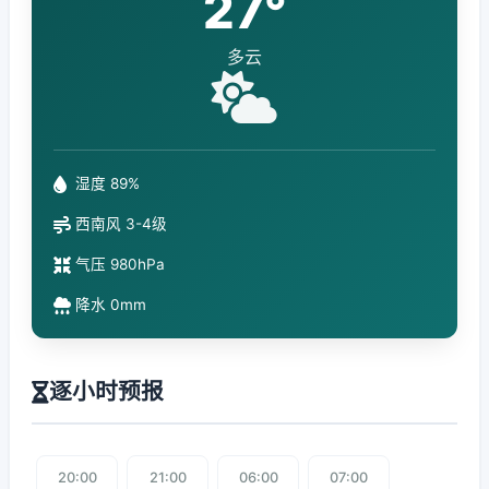
27°
多云
湿度 89%
西南风 3-4级
气压 980hPa
降水 0mm
逐小时预报
20:00
21:00
06:00
07:00