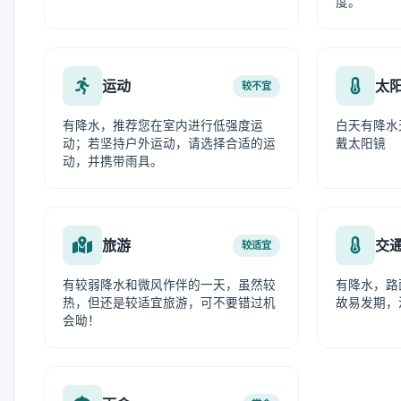
度。
运动
太
较不宜
有降水，推荐您在室内进行低强度运
白天有降水
动；若坚持户外运动，请选择合适的运
戴太阳镜
动，并携带雨具。
旅游
交
较适宜
有较弱降水和微风作伴的一天，虽然较
有降水，路
热，但还是较适宜旅游，可不要错过机
故易发期，
会呦！