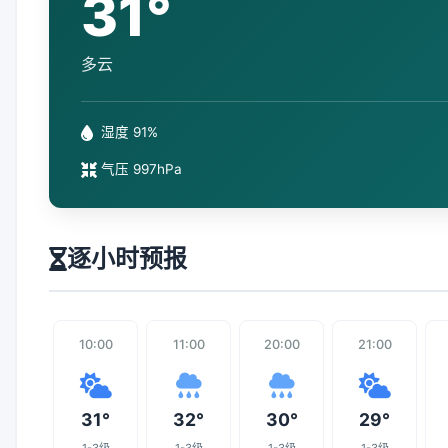
31°
多云
湿度 91%
气压 997hPa
逐小时预报
10:00
11:00
20:00
21:00
31°
32°
30°
29°