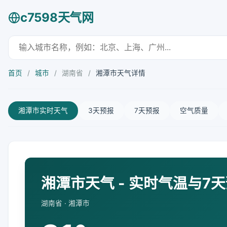
c7598天气网
首页
/
城市
/
湖南省
/
湘潭市天气详情
湘潭市实时天气
3天预报
7天预报
空气质量
湘潭市天气 - 实时气温与7
湖南省 · 湘潭市