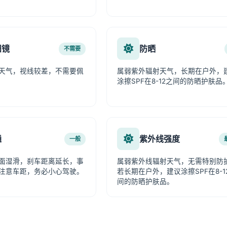
阳镜
防晒
不需要
天气，视线较差，不需要佩
属弱紫外辐射天气，长期在户外，
涂擦SPF在8-12之间的防晒护肤品
通
紫外线强度
一般
面湿滑，刹车距离延长，事
属弱紫外线辐射天气，无需特别防
注意车距，务必小心驾驶。
若长期在户外，建议涂擦SPF在8-1
间的防晒护肤品。