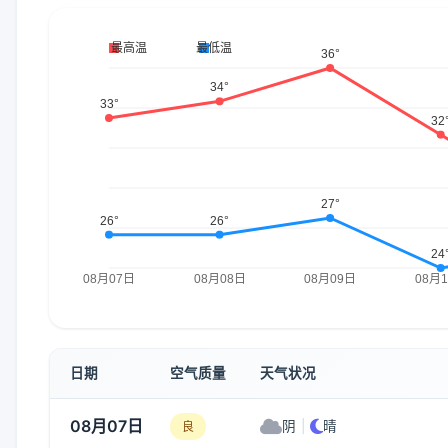
日期
空气质量
天气状况
08月07日
阴
|
晴
良