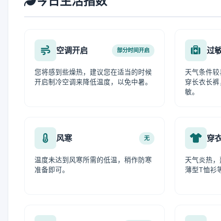
今日生活指数
空调开启
过
部分时间开启
您将感到些燥热，建议您在适当的时候
天气条件较
开启制冷空调来降低温度，以免中暑。
穿长衣长裤
敏。
风寒
穿
无
温度未达到风寒所需的低温，稍作防寒
天气炎热，
准备即可。
薄型T恤衫