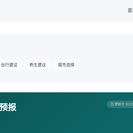
首
出行建议
养生建议
城市选择
天预报
更新于 10:2