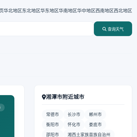
页
华北地区
东北地区
华东地区
华南地区
华中地区
西南地区
西北地区
查询天气
湘潭市附近城市
5
常德市
长沙市
郴州市
衡阳市
怀化市
娄底市
邵阳市
湘西土家族苗族自治州