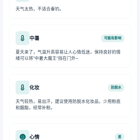
天气太热，不适合垂钓。
中暑
可能有影响
夏天来了，气温升高容易让人心情低迷，保持良好的情
绪可以将“中暑大魔王”挡在门外~
化妆
防脱水
天气较热，易出汗，建议使用防脱水化妆品，少用粉底
和胭脂，经常补粉。
心情
差