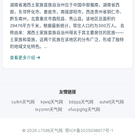
湖南省湘西土家族苗族自治州位于中国中部偏南，湖南省西
部，东邻怀化市、娄底市，南接邵阳市，西连贵州省铜仁市、
黔东南州，北靠重庆市酉阳县、秀山县。该地区总面积约
29476平方千米，根据最新统计，常住人口约为300万人。 名
称由来：湘西土家族苗族自治州得名于其主要居住的民族——
土家族和苗族，这两个民族在该地区的分布广泛，形成了独特
的地域文化特色。...
查看更多介绍
友情链接
cylkh天气网
kjwsj天气网
bbjqq天气网
suhefj天气网
lxyzmn天气网
xfucpghg天气网
© 2026 c7598天气网.
鄂ICP备2025098677号-1