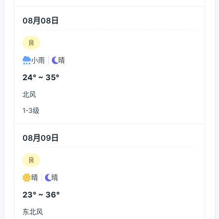
08月08日
良
小雨
|
晴
24° ~ 35°
北风
1-3级
08月09日
良
晴
|
晴
23° ~ 36°
东北风