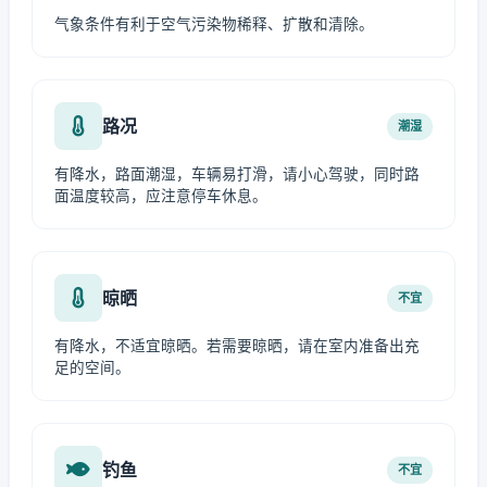
气象条件有利于空气污染物稀释、扩散和清除。
路况
潮湿
有降水，路面潮湿，车辆易打滑，请小心驾驶，同时路
面温度较高，应注意停车休息。
晾晒
不宜
有降水，不适宜晾晒。若需要晾晒，请在室内准备出充
足的空间。
钓鱼
不宜