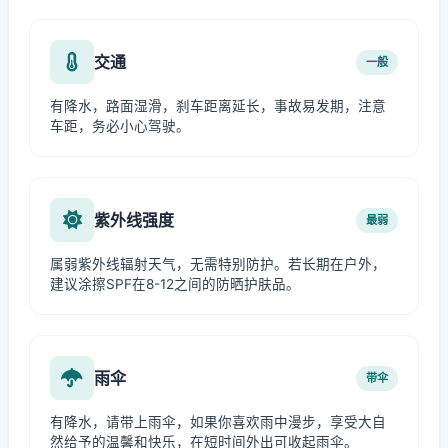
交通
一般
有降水，路面湿滑，刹车距离延长，事故易发期，注意
车距，务必小心驾驶。
紫外线强度
最弱
属弱紫外线辐射天气，无需特别防护。若长期在户外，
建议涂擦SPF在8-12之间的防晒护肤品。
雨伞
带伞
有降水，请带上雨伞，如果你喜欢雨中漫步，享受大自
然给予的温馨和快乐，在短时间外出可收起雨伞。