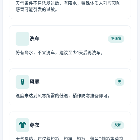
天气条件不易诱发过敏，有降水，特殊体质人群应预防
感冒可能引发的过敏。
洗车
不适宜
将有降水，不宜洗车，建议至少1天后再洗车。
风寒
无
温度未达到风寒所需的低温，稍作防寒准备即可。
穿衣
炎热
天气炎热，建议着短衫、短裙、短裤、薄型T恤衫等清凉