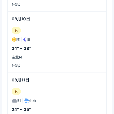
1-3级
08月10日
良
晴
|
晴
24° ~ 38°
东北风
1-3级
08月11日
良
阴
|
小雨
24° ~ 35°