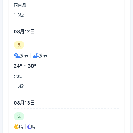
西南风
1-3级
08月12日
良
多云
|
多云
24° ~ 38°
北风
1-3级
08月13日
优
晴
|
晴