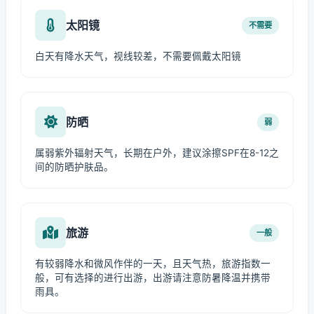
太阳镜
不需要
白天有降水天气，视线较差，不需要佩戴太阳镜
防晒
弱
属弱紫外辐射天气，长期在户外，建议涂擦SPF在8-12之
间的防晒护肤品。
旅游
一般
有较弱降水和微风作伴的一天，且天气热，旅游指数一
般，可有选择的进行出游，出游请注意防暑降温并携带
雨具。