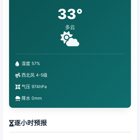
33°
多云
湿度 57%
西北风 4-5级
气压 974hPa
降水 0mm
逐小时预报