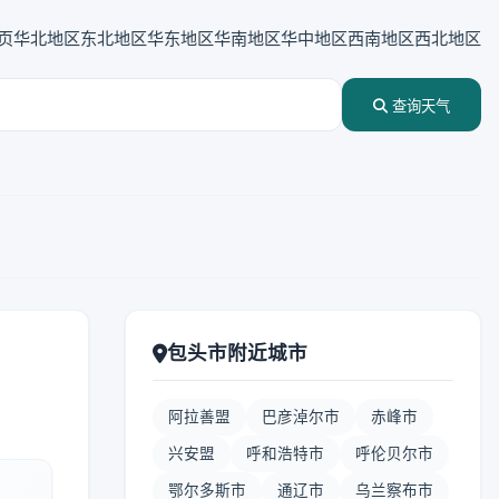
页
华北地区
东北地区
华东地区
华南地区
华中地区
西南地区
西北地区
查询天气
包头市附近城市
阿拉善盟
巴彦淖尔市
赤峰市
兴安盟
呼和浩特市
呼伦贝尔市
鄂尔多斯市
通辽市
乌兰察布市