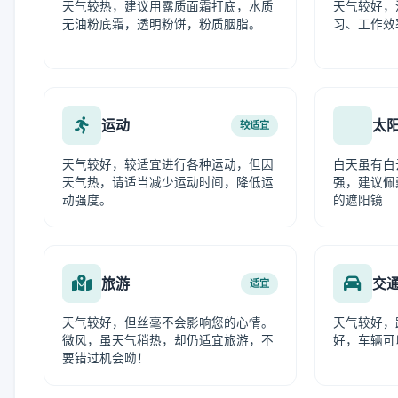
天气较热，建议用露质面霜打底，水质
天气较好，
无油粉底霜，透明粉饼，粉质胭脂。
习、工作效
运动
太
较适宜
天气较好，较适宜进行各种运动，但因
白天虽有白
天气热，请适当减少运动时间，降低运
强，建议佩
动强度。
的遮阳镜
旅游
交
适宜
天气较好，但丝毫不会影响您的心情。
天气较好，
微风，虽天气稍热，却仍适宜旅游，不
好，车辆可
要错过机会呦！