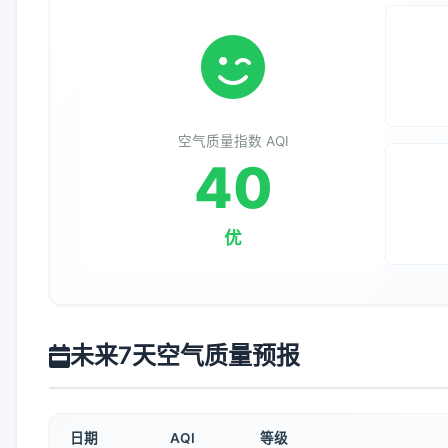
空气质量指数 AQI
40
优
未来7天空气质量预报
日期
AQI
等级