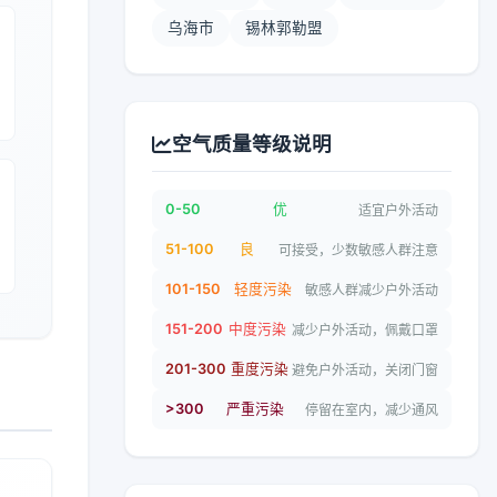
乌海市
锡林郭勒盟
空气质量等级说明
0-50
优
适宜户外活动
51-100
良
可接受，少数敏感人群注意
101-150
轻度污染
敏感人群减少户外活动
151-200
中度污染
减少户外活动，佩戴口罩
201-300
重度污染
避免户外活动，关闭门窗
>300
严重污染
停留在室内，减少通风