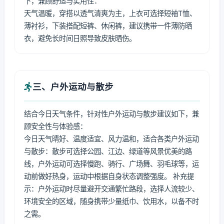
下，兼顾舒适与实用性：
天气温暖，穿搭以透气清爽为主，上衣可选择短袖T恤、
薄衬衫，下装搭配短裤、休闲裤，建议携带一件薄防晒
衣，避免长时间日照导致皮肤晒伤。
三、户外运动与散步
结合今日天气条件，针对性户外运动与散步建议如下，兼
顾安全性与体验感：
今日天气晴好、温度适宜、风力温和，适合各类户外运动
与散步：散步可选择公园、江边、绿道等风景优美的路
线，户外运动可选择慢跑、骑行、广场舞、羽毛球等，运
动前做好热身，运动中根据自身状态调整强度。 补充提
示：户外运动时尽量避开交通繁忙路段，选择人流较少、
环境安全的区域，随身携带少量纸巾、饮用水，以备不时
之需。