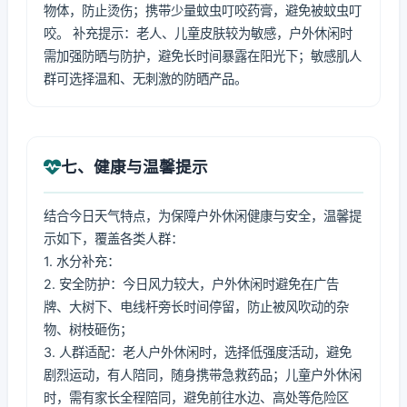
物体，防止烫伤；携带少量蚊虫叮咬药膏，避免被蚊虫叮
咬。 补充提示：老人、儿童皮肤较为敏感，户外休闲时
需加强防晒与防护，避免长时间暴露在阳光下；敏感肌人
群可选择温和、无刺激的防晒产品。
七、健康与温馨提示
结合今日天气特点，为保障户外休闲健康与安全，温馨提
示如下，覆盖各类人群：
1. 水分补充：
2. 安全防护：今日风力较大，户外休闲时避免在广告
牌、大树下、电线杆旁长时间停留，防止被风吹动的杂
物、树枝砸伤；
3. 人群适配：老人户外休闲时，选择低强度活动，避免
剧烈运动，有人陪同，随身携带急救药品；儿童户外休闲
时，需有家长全程陪同，避免前往水边、高处等危险区