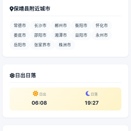
保靖县附近城市
常德市
长沙市
郴州市
衡阳市
怀化市
娄底市
邵阳市
湘潭市
益阳市
永州市
岳阳市
张家界市
株洲市
日出日落
日出
日落
06:08
19:27