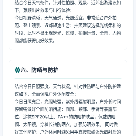
结合今日天气条件，针对性拍照、观景、近郊出游建议如
下，兼顾出片效果与出行体验：
今日视野清晰，天气通透，光照适宜，非常适合户外拍
照、登山观景、近郊短途出游：拍照建议选择光线柔和的
时段，此时不易出现逆光、过曝，拍摄远景、全景、人物
照都能获得良好效果。
六、防晒与防护
结合今日日照强度、天气状况，针对性防晒与户外防护建
议如下，全面保障户外休闲安全：
今日日照充足，光照较强，紫外线辐射明显，户外长时间
停留需做好全面防晒措施：面部、颈部、手臂等暴露部
位，涂抹SPF20以上、PA++的防晒护肤品，佩戴防晒
帽、太阳镜，穿着长袖防晒衣，加强防晒效果。 同时做
好其他防护：户外休闲时避免用手直接触碰强光照射后的