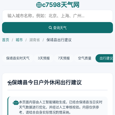
c7598天气网
查询天气
首页
/
城市
/
湖南省
/
保靖县出行建议
保靖县实时天气
3天预报
7天预报
空气质量
出行建议
保靖县今日户外休闲出行建议
本页面内容由人工智能辅助生成，已结合保靖县当日实时
天气数据进行优化，并经过人工审核校验。内容仅供参
考，请结合自身实际情况酌情采纳。