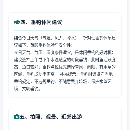
四、垂钓休闲建议
结合今日天气（气温、风力、降水），针对性垂钓休闲建
议如下，兼顾垂钓体验与安全性：
今日天气、气压、温度条件适宜，是休闲垂钓的好时机：
建议选择上午或下午水温适宜的时段垂钓，此时鱼活跃度
高，鱼口较好；垂钓点位优先选择背风、向阳、有水草的
区域，垂钓成功率更高。 补充提示：垂钓时请遵守当地
垂钓规定，不违规垂钓、不随意丢弃垃圾，保护水体环
境，文明垂钓。
五、拍照、观景、近郊出游