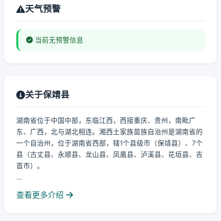
天气预警
当前无预警信息
关于保靖县
湖南省位于中国中部，东临江西，西接重庆、贵州，南毗广
东、广西，北与湖北相连。湘西土家族苗族自治州是湖南省的
一个自治州，位于湖南省西部，辖1个县级市（保靖县）、7个
县（古丈县、永顺县、龙山县、凤凰县、泸溪县、花垣县、吉
首市）。
...
查看更多介绍