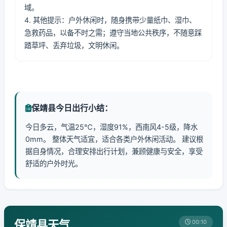
域。
4. 其他提示：户外休闲时，随身携带少量纸巾、湿巾、
急救药品，以备不时之需；遵守当地公共秩序，不随意踩
踏草坪、丢弃垃圾，文明休闲。
保靖县今日出行小结：
今日多云，气温25℃，湿度91%，西南风4-5级，降水
0mm。 整体天气适宜，适合各类户外休闲活动。 建议根
据自身情况，合理安排出行计划，兼顾健康与安全，享受
舒适的户外时光。
保靖县天气
00:10