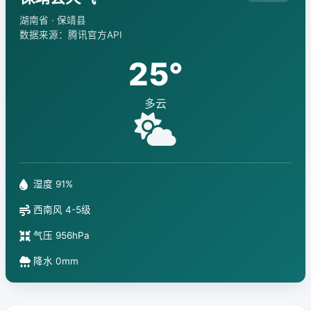
湖南省 · 保靖县
数据来源：腾讯官方API
25°
多云
湿度 91%
西南风 4-5级
气压 956hPa
降水 0mm