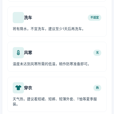
洗车
不适宜
将有降水，不宜洗车，建议至少1天后再洗车。
风寒
无
温度未达到风寒所需的低温，稍作防寒准备即可。
穿衣
热
天气热，建议着短裙、短裤、短薄外套、T恤等夏季服
装。