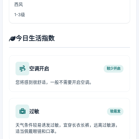
西风
1-3级
今日生活指数
空调开启
较少开启
您将感到很舒适，一般不需要开启空调。
过敏
较易发
天气条件较易诱发过敏，宜穿长衣长裤，远离过敏源，
适当佩戴眼镜和口罩。