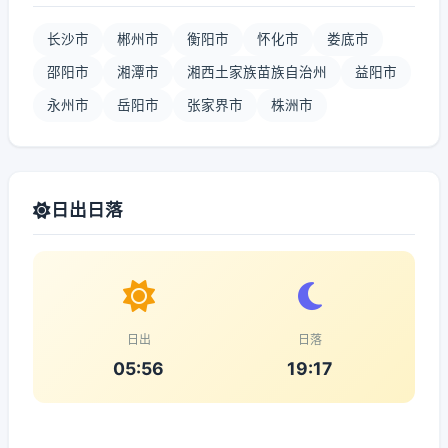
长沙市
郴州市
衡阳市
怀化市
娄底市
邵阳市
湘潭市
湘西土家族苗族自治州
益阳市
永州市
岳阳市
张家界市
株洲市
日出日落
日出
日落
05:56
19:17