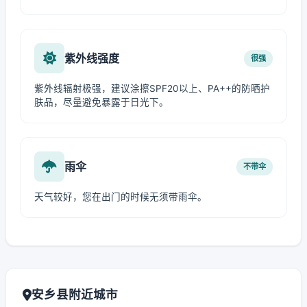
紫外线强度
很强
紫外线辐射极强，建议涂擦SPF20以上、PA++的防晒护
肤品，尽量避免暴露于日光下。
雨伞
不带伞
天气较好，您在出门的时候无须带雨伞。
安乡县附近城市