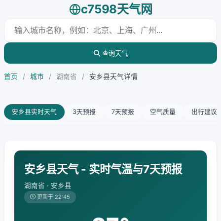
c7598天气网
查询天气
首页
/
城市
/
湖南省
/
安乡县天气详情
安乡县实时天气
3天预报
7天预报
空气质量
出行建议
安乡县天气 - 实时气温与7天预报
湖南省 · 安乡县
更新于 22:45