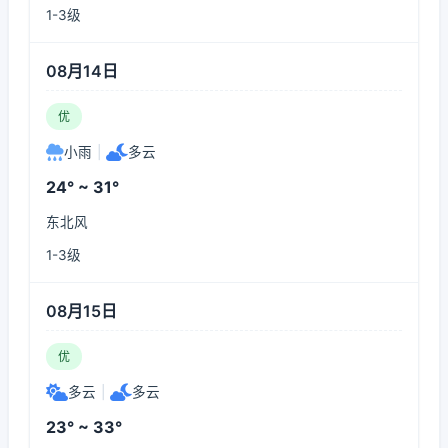
1-3级
08月14日
优
小雨
|
多云
24° ~ 31°
东北风
1-3级
08月15日
优
多云
|
多云
23° ~ 33°