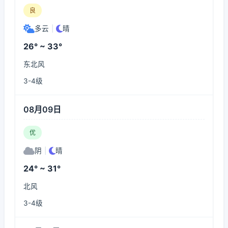
良
多云
|
晴
26° ~ 33°
东北风
3-4级
08月09日
优
阴
|
晴
24° ~ 31°
北风
3-4级