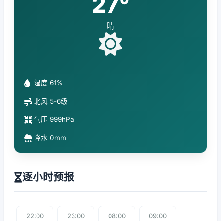
27°
晴
湿度 61%
北风 5-6级
气压 999hPa
降水 0mm
逐小时预报
22:00
23:00
08:00
09:00