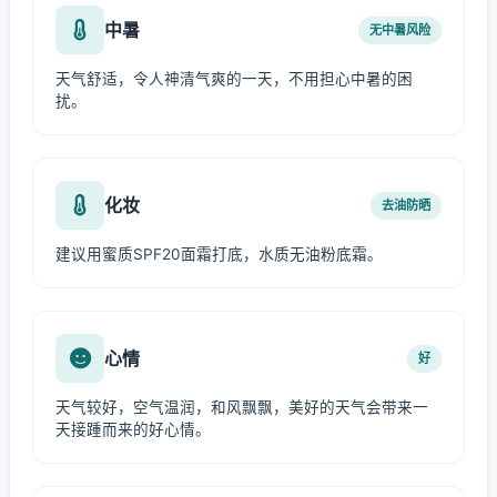
中暑
无中暑风险
天气舒适，令人神清气爽的一天，不用担心中暑的困
扰。
化妆
去油防晒
建议用蜜质SPF20面霜打底，水质无油粉底霜。
心情
好
天气较好，空气温润，和风飘飘，美好的天气会带来一
天接踵而来的好心情。