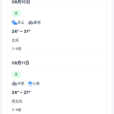
08月10日
优
多云
|
暴雨
24° ~ 31°
北风
3-4级
08月11日
优
中雨
|
小雨
24° ~ 27°
西北风
3-4级