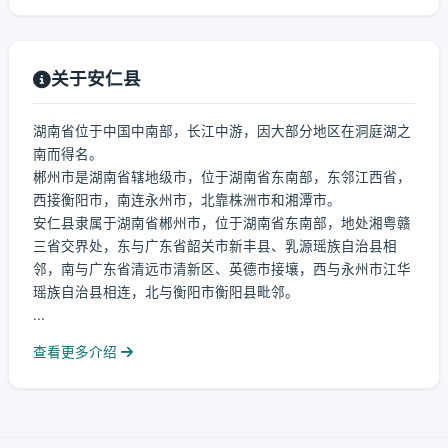
关于安仁县
湖南省位于中国中南部，长江中游，因大部分地区在洞庭湖之
南而得名。
郴州市是湖南省辖地级市，位于湖南省东南部，东邻江西省，
西接衡阳市，南连永州市，北靠株洲市和湘潭市。
安仁县隶属于湖南省郴州市，位于湖南省东南部，地处湘粤赣
三省交界处，东与广东省韶关市新丰县、乳源瑶族自治县相
邻，南与广东省清远市清新区、英德市接壤，西与永州市江华
瑶族自治县相连，北与衡阳市衡阳县毗邻。
...
查看更多介绍