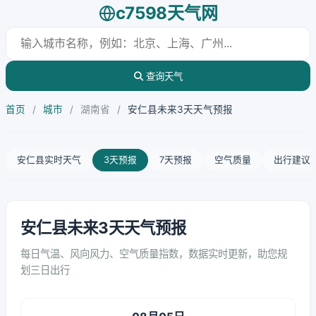
c7598天气网
查询天气
首页
/
城市
/
湖南省
/
安仁县未来3天天气预报
安仁县实时天气
3天预报
7天预报
空气质量
出行建议
安仁县未来3天天气预报
每日气温、风向风力、空气质量指数，数据实时更新，助您规
划三日出行