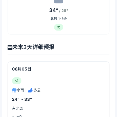
34°
/ 26°
北风 1-3级
优
未来3天详细预报
08月05日
优
小雨
|
多云
24° ~ 33°
东北风