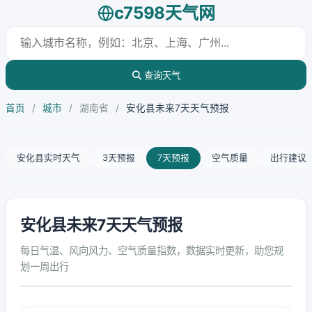
c7598天气网
查询天气
首页
/
城市
/
湖南省
/
安化县未来7天天气预报
安化县实时天气
3天预报
7天预报
空气质量
出行建议
安化县未来7天天气预报
每日气温、风向风力、空气质量指数，数据实时更新，助您规
划一周出行