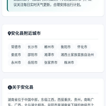
议关注每日实时天气更新，合理安排出行计划。
安化县附近城市
常德市
长沙市
郴州市
衡阳市
怀化市
娄底市
邵阳市
湘潭市
湘西土家族苗族自治州
永州市
岳阳市
张家界市
株洲市
关于安化县
湖南省位于中国中部，东临江西，西接重庆、贵州，南毗广
东、广西，北与湖北相连。益阳市是湖南省下辖的地级市之