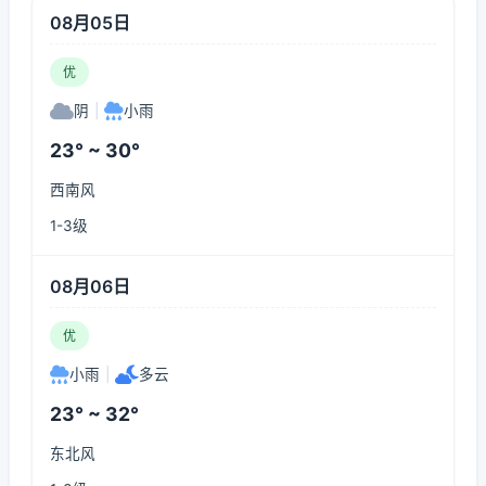
08月05日
优
阴
|
小雨
23° ~ 30°
西南风
1-3级
08月06日
优
小雨
|
多云
23° ~ 32°
东北风