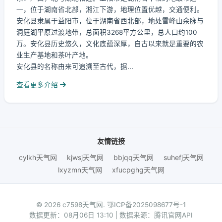
一，位于湖南省北部，湘江下游，地理位置优越，交通便利。
安化县隶属于益阳市，位于湖南省西北部，地处雪峰山余脉与
洞庭湖平原过渡地带，总面积3268平方公里，总人口约100
万。安化县历史悠久，文化底蕴深厚，自古以来就是重要的农
业生产基地和茶叶产地。
安化县的名称由来可追溯至古代，据...
查看更多介绍
友情链接
cylkh天气网
kjwsj天气网
bbjqq天气网
suhefj天气网
lxyzmn天气网
xfucpghg天气网
© 2026 c7598天气网.
鄂ICP备2025098677号-1
数据更新：08月06日 13:10 | 数据来源：腾讯官网API