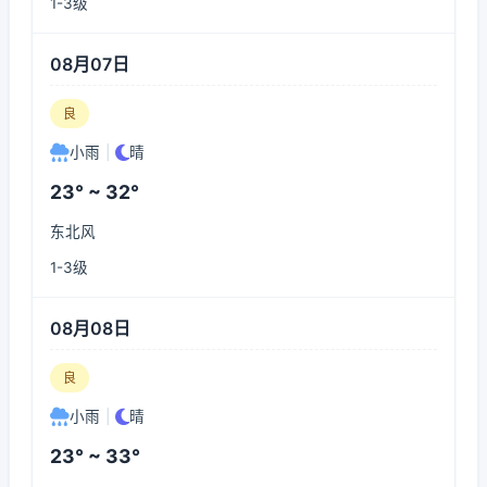
1-3级
08月07日
良
小雨
|
晴
23° ~ 32°
东北风
1-3级
08月08日
良
小雨
|
晴
23° ~ 33°