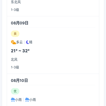
东北风
1-3级
08月09日
良
多云
|
晴
21° ~ 32°
北风
1-3级
08月10日
优
小雨
|
小雨