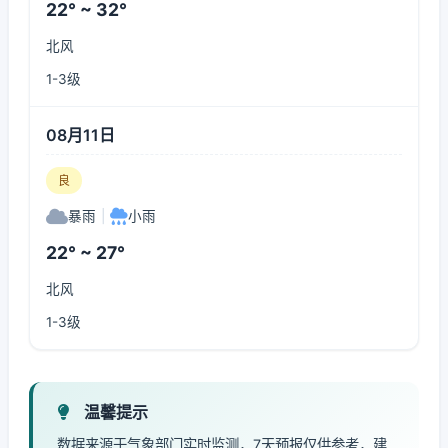
22° ~ 32°
北风
1-3级
08月11日
良
暴雨
|
小雨
22° ~ 27°
北风
1-3级
温馨提示
数据来源于气象部门实时监测，7天预报仅供参考，建