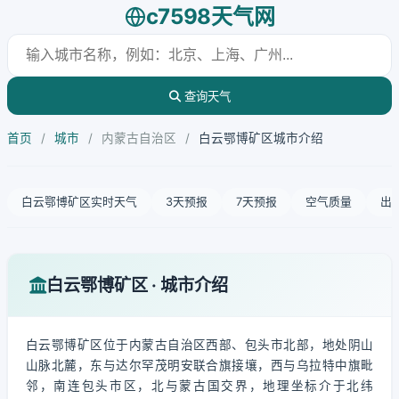
c7598天气网
查询天气
首页
/
城市
/
内蒙古自治区
/
白云鄂博矿区城市介绍
白云鄂博矿区实时天气
3天预报
7天预报
空气质量
出
白云鄂博矿区 · 城市介绍
白云鄂博矿区位于内蒙古自治区西部、包头市北部，地处阴山
山脉北麓，东与达尔罕茂明安联合旗接壤，西与乌拉特中旗毗
邻，南连包头市区，北与蒙古国交界，地理坐标介于北纬