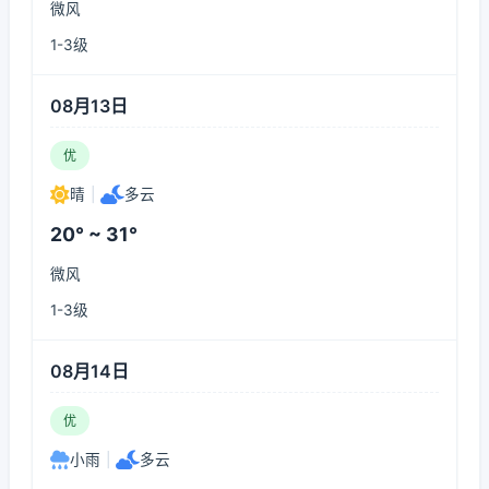
微风
1-3级
08月13日
优
晴
|
多云
20° ~ 31°
微风
1-3级
08月14日
优
小雨
|
多云