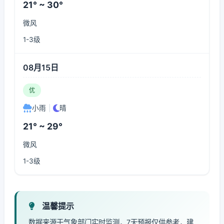
21° ~ 30°
微风
1-3级
08月15日
优
小雨
|
晴
21° ~ 29°
微风
1-3级
温馨提示
数据来源于气象部门实时监测，7天预报仅供参考，建