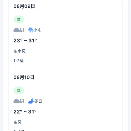
08月09日
优
阴
|
小雨
23° ~ 31°
东南风
1-3级
08月10日
优
阴
|
多云
22° ~ 31°
东风