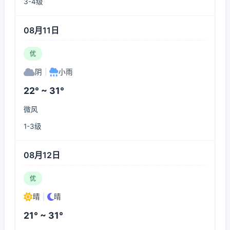
3-4级
08月11日
优
阴
|
小雨
22° ~ 31°
微风
1-3级
08月12日
优
晴
|
晴
21° ~ 31°