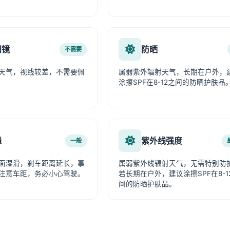
阳镜
防晒
不需要
天气，视线较差，不需要佩
属弱紫外辐射天气，长期在户外，
涂擦SPF在8-12之间的防晒护肤品
通
紫外线强度
一般
面湿滑，刹车距离延长，事
属弱紫外线辐射天气，无需特别防
注意车距，务必小心驾驶。
若长期在户外，建议涂擦SPF在8-1
间的防晒护肤品。