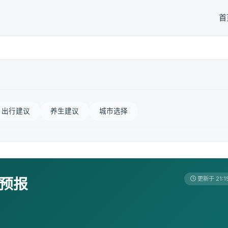
首
出行建议
养生建议
城市选择
天预报
更新于 21:1