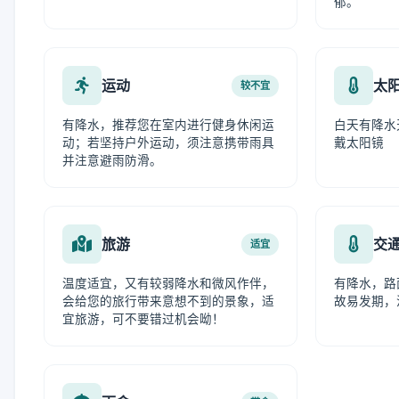
郁。
运动
太
较不宜
有降水，推荐您在室内进行健身休闲运
白天有降水
动；若坚持户外运动，须注意携带雨具
戴太阳镜
并注意避雨防滑。
旅游
交
适宜
温度适宜，又有较弱降水和微风作伴，
有降水，路
会给您的旅行带来意想不到的景象，适
故易发期，
宜旅游，可不要错过机会呦！