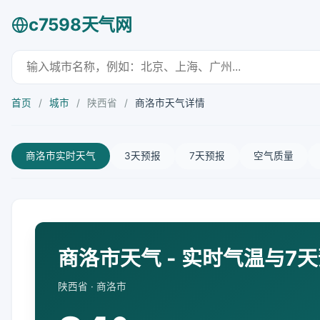
c7598天气网
首页
/
城市
/
陕西省
/
商洛市天气详情
商洛市实时天气
3天预报
7天预报
空气质量
商洛市天气 - 实时气温与7
陕西省 · 商洛市