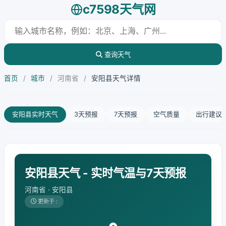
c7598天气网
查询天气
首页
/
城市
/
河南省
/
安阳县天气详情
安阳县实时天气
3天预报
7天预报
空气质量
出行建议
安阳县天气 - 实时气温与7天预报
河南省 · 安阳县
更新于 :