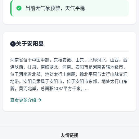
当前无气象预警，天气平稳
关于安阳县
河南省位于中国中部，东接安徽、山东，北界河北、山西，西
连陕西、甘肃，南临湖北、河南。安阳市是河南省辖地级市，
位于河南省北部，地处太行山南麓，豫北平原与太行山脉交汇
地带。安阳县隶属于安阳市，位于安阳市东部，地处太行山东
麓，黄河北岸，总面积1087平方千米。...
查看更多介绍
友情链接