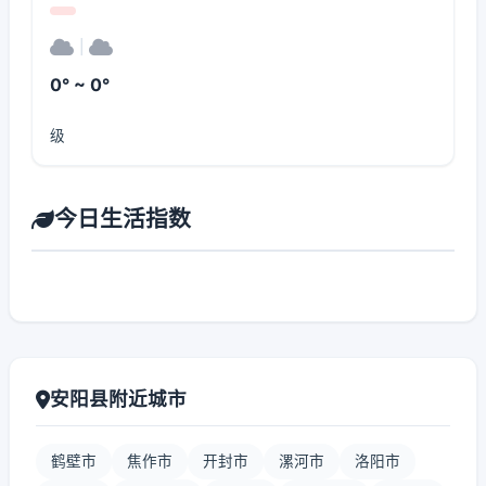
|
0° ~ 0°
级
今日生活指数
安阳县附近城市
鹤壁市
焦作市
开封市
漯河市
洛阳市