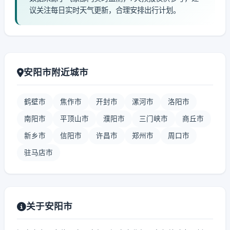
议关注每日实时天气更新，合理安排出行计划。
安阳市附近城市
鹤壁市
焦作市
开封市
漯河市
洛阳市
南阳市
平顶山市
濮阳市
三门峡市
商丘市
新乡市
信阳市
许昌市
郑州市
周口市
驻马店市
关于安阳市