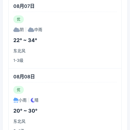
08月07日
优
阴
|
中雨
22° ~ 34°
东北风
1-3级
08月08日
优
小雨
|
晴
20° ~ 30°
东北风