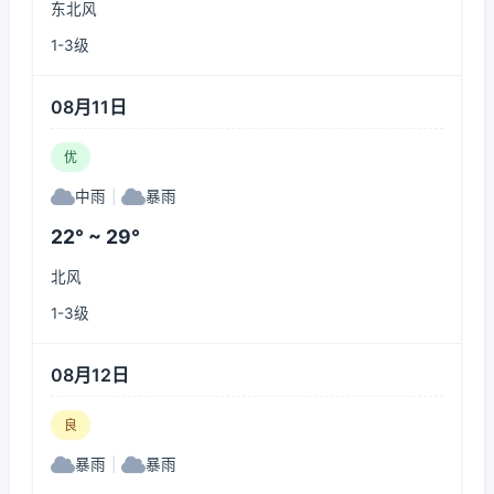
东北风
1-3级
08月11日
优
中雨
|
暴雨
22° ~ 29°
北风
1-3级
08月12日
良
暴雨
|
暴雨