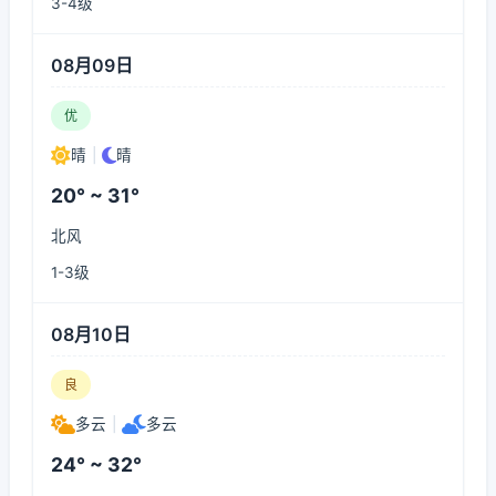
3-4级
08月09日
优
晴
|
晴
20° ~ 31°
北风
1-3级
08月10日
良
多云
|
多云
24° ~ 32°