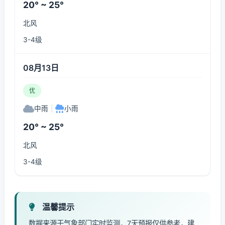
20° ~ 25°
北风
3-4级
08月13日
优
中雨
|
小雨
20° ~ 25°
北风
3-4级
温馨提示
数据来源于气象部门实时监测，7天预报仅供参考，建