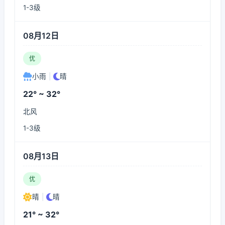
1-3级
08月12日
优
小雨
|
晴
22° ~ 32°
北风
1-3级
08月13日
优
晴
|
晴
21° ~ 32°