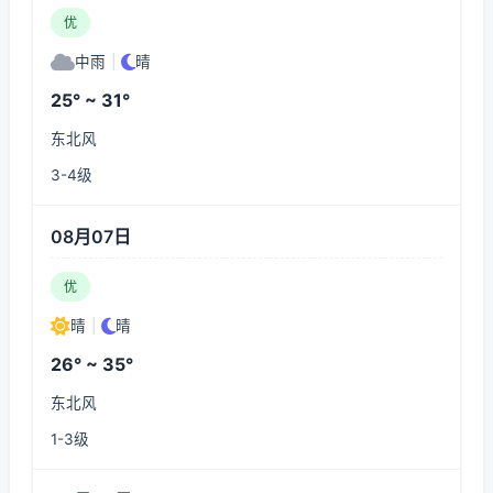
优
中雨
|
晴
25° ~ 31°
东北风
3-4级
08月07日
优
晴
|
晴
26° ~ 35°
东北风
1-3级