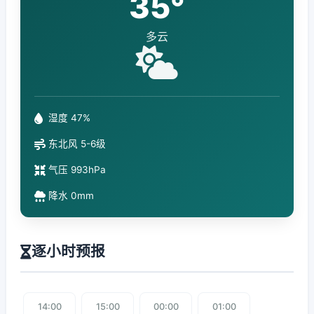
35°
多云
湿度 47%
东北风 5-6级
气压 993hPa
降水 0mm
逐小时预报
14:00
15:00
00:00
01:00