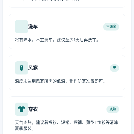
洗车
不适宜
将有降水，不宜洗车，建议至少1天后再洗车。
风寒
无
温度未达到风寒所需的低温，稍作防寒准备即可。
穿衣
炎热
天气炎热，建议着短衫、短裙、短裤、薄型T恤衫等清凉
夏季服装。