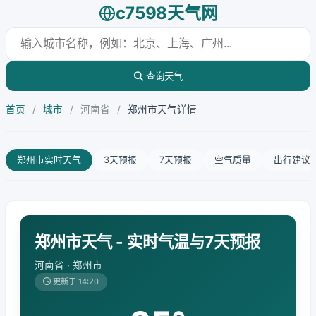
c7598天气网
查询天气
首页
/
城市
/
河南省
/
郑州市天气详情
郑州市实时天气
3天预报
7天预报
空气质量
出行建议
郑州市天气 - 实时气温与7天预报
河南省 · 郑州市
更新于 14:20