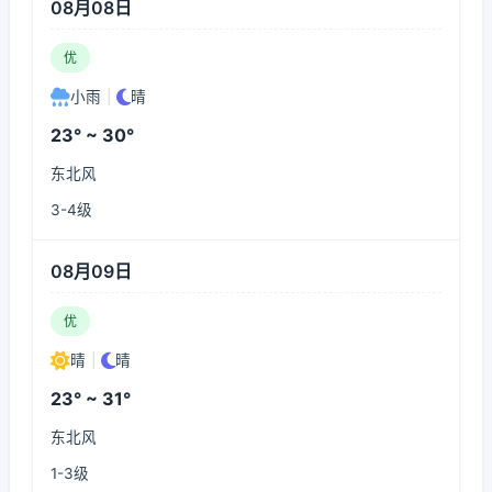
08月08日
优
小雨
|
晴
23° ~ 30°
东北风
3-4级
08月09日
优
晴
|
晴
23° ~ 31°
东北风
1-3级