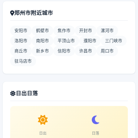
郑州市附近城市
安阳市
鹤壁市
焦作市
开封市
漯河市
洛阳市
南阳市
平顶山市
濮阳市
三门峡市
商丘市
新乡市
信阳市
许昌市
周口市
驻马店市
日出日落
日出
日落