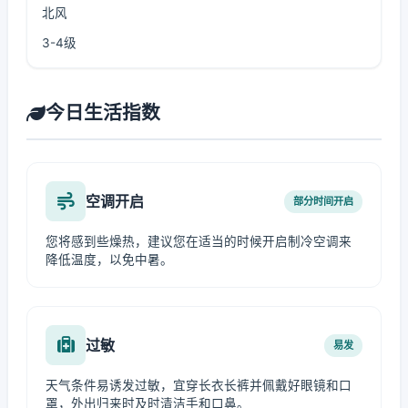
北风
3-4级
今日生活指数
空调开启
部分时间开启
您将感到些燥热，建议您在适当的时候开启制冷空调来
降低温度，以免中暑。
过敏
易发
天气条件易诱发过敏，宜穿长衣长裤并佩戴好眼镜和口
罩，外出归来时及时清洁手和口鼻。