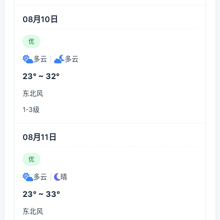
08月10日
优
多云
|
多云
23° ~ 32°
东北风
1-3级
08月11日
优
多云
|
晴
23° ~ 33°
东北风