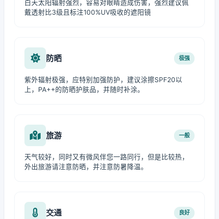
白天太阳辐射强烈，容易对眼睛造成伤害，强烈建议佩
戴透射比3级且标注100%UV吸收的遮阳镜
防晒
极强
紫外辐射极强，应特别加强防护，建议涂擦SPF20以
上，PA++的防晒护肤品，并随时补涂。
旅游
一般
天气较好，同时又有微风伴您一路同行，但是比较热，
外出旅游请注意防晒，并注意防暑降温。
交通
良好