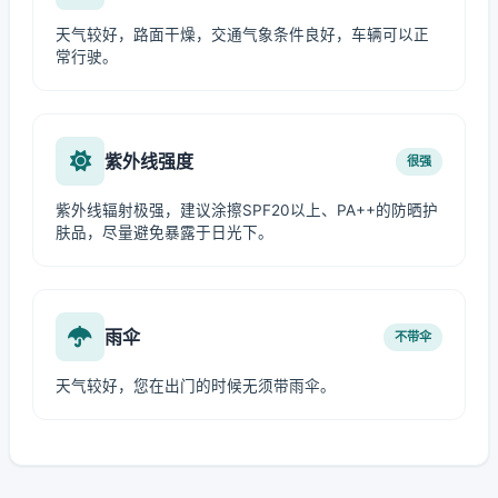
天气较好，路面干燥，交通气象条件良好，车辆可以正
常行驶。
紫外线强度
很强
紫外线辐射极强，建议涂擦SPF20以上、PA++的防晒护
肤品，尽量避免暴露于日光下。
雨伞
不带伞
天气较好，您在出门的时候无须带雨伞。