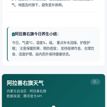
气，地面及时擦干，避免意外摔倒。
阿拉善右旗今日养生小结：
今日，气温℃，湿度%，级。 重点补水润燥、护肤护
喉； 注意保暖防寒、预防感冒； 坚持规律作息、合理饮
食、适度护理，由内而外保持健康状态。
阿拉善右旗天气
:
内蒙古自治区 · 阿拉善右旗
数据来源：腾讯官方API