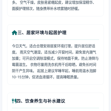
多。 空气干燥，皮肤易紧绷起皮，建议增加保湿精华、
面膜护理频次，随身携带补水喷雾随时舒缓。
三、居家环境与起居护理
今日天气，适合合理安排居家环境打理，提升居住舒适
度。 雨天空气潮湿，适当减少开窗时间，避免室内潮气
加重；可开启空调除湿模式，保持地面干爽，防止滑倒与
霉菌滋生。 衣物尽量用洗衣机甩干后晾晒，避免长时间
阴干产生异味。 起居上建议早睡早起，睡前用温水泡脚
10-15分钟，促进血液循环，提高睡眠质量。
四、饮食养生与补水建议