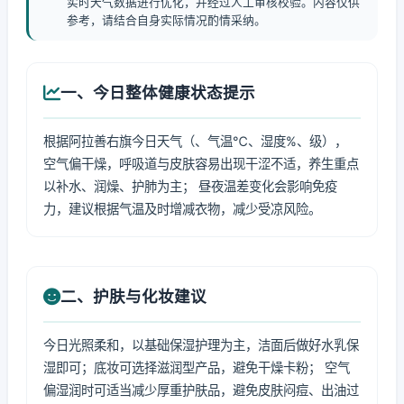
实时天气数据进行优化，并经过人工审核校验。内容仅供
参考，请结合自身实际情况酌情采纳。
一、今日整体健康状态提示
根据阿拉善右旗今日天气（、气温℃、湿度%、级），
空气偏干燥，呼吸道与皮肤容易出现干涩不适，养生重点
以补水、润燥、护肺为主； 昼夜温差变化会影响免疫
力，建议根据气温及时增减衣物，减少受凉风险。
二、护肤与化妆建议
今日光照柔和，以基础保湿护理为主，洁面后做好水乳保
湿即可；底妆可选择滋润型产品，避免干燥卡粉； 空气
偏湿润时可适当减少厚重护肤品，避免皮肤闷痘、出油过