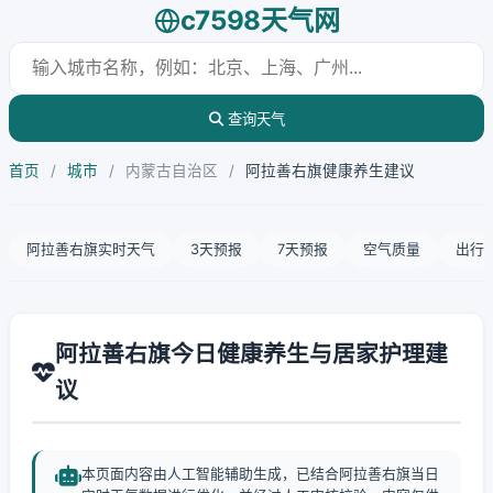
c7598天气网
查询天气
首页
/
城市
/
内蒙古自治区
/
阿拉善右旗健康养生建议
阿拉善右旗实时天气
3天预报
7天预报
空气质量
出行
阿拉善右旗今日健康养生与居家护理建
议
本页面内容由人工智能辅助生成，已结合阿拉善右旗当日