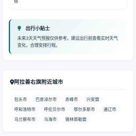
级
出行小贴士
未来3天天气预报仅供参考，建议出行前查看实时天气
变化，合理安排行程。
阿拉善右旗附近城市
包头市
巴彦淖尔市
赤峰市
兴安盟
呼和浩特市
呼伦贝尔市
鄂尔多斯市
通辽市
乌兰察布市
乌海市
锡林郭勒盟