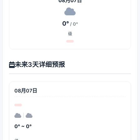
08月07日
0°
/ 0°
级
未来3天详细预报
08月07日
|
0° ~ 0°