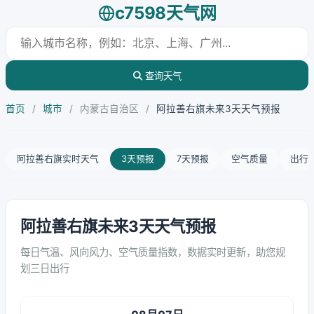
c7598天气网
查询天气
首页
/
城市
/
内蒙古自治区
/
阿拉善右旗未来3天天气预报
阿拉善右旗实时天气
3天预报
7天预报
空气质量
出行
阿拉善右旗未来3天天气预报
每日气温、风向风力、空气质量指数，数据实时更新，助您规
划三日出行