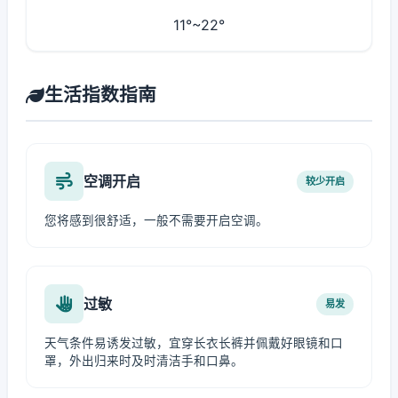
11°~22°
生活指数指南
空调开启
较少开启
您将感到很舒适，一般不需要开启空调。
过敏
易发
天气条件易诱发过敏，宜穿长衣长裤并佩戴好眼镜和口
罩，外出归来时及时清洁手和口鼻。