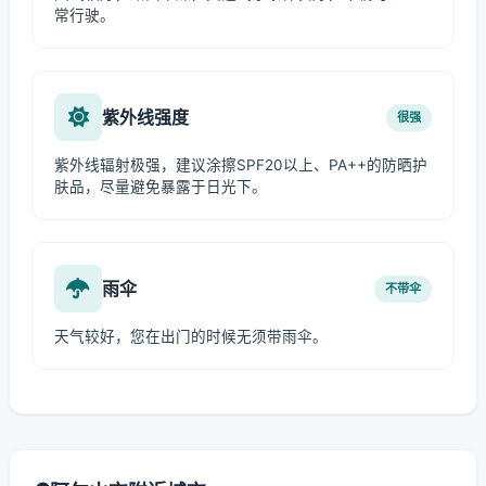
常行驶。
紫外线强度
很强
紫外线辐射极强，建议涂擦SPF20以上、PA++的防晒护
肤品，尽量避免暴露于日光下。
雨伞
不带伞
天气较好，您在出门的时候无须带雨伞。