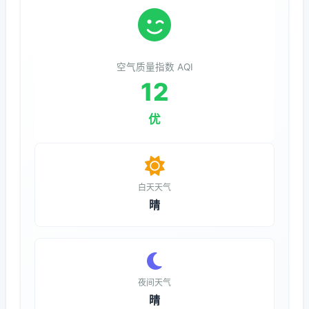
空气质量指数 AQI
12
优
白天天气
晴
夜间天气
晴