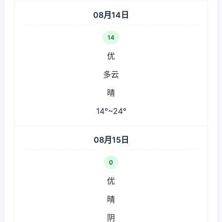
08月14日
14
优
多云
晴
14°~24°
08月15日
0
优
晴
阴