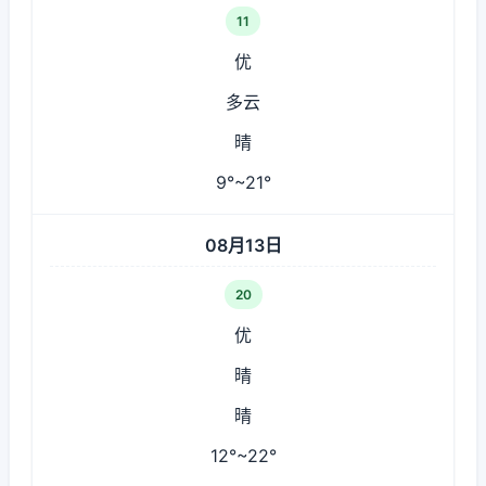
11
优
多云
晴
9°~21°
08月13日
20
优
晴
晴
12°~22°