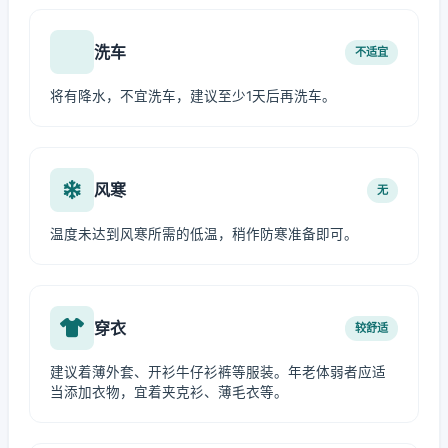
洗车
不适宜
将有降水，不宜洗车，建议至少1天后再洗车。
风寒
无
温度未达到风寒所需的低温，稍作防寒准备即可。
穿衣
较舒适
建议着薄外套、开衫牛仔衫裤等服装。年老体弱者应适
当添加衣物，宜着夹克衫、薄毛衣等。