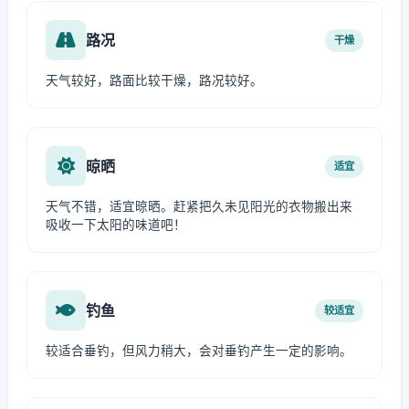
路况
干燥
天气较好，路面比较干燥，路况较好。
晾晒
适宜
天气不错，适宜晾晒。赶紧把久未见阳光的衣物搬出来
吸收一下太阳的味道吧！
钓鱼
较适宜
较适合垂钓，但风力稍大，会对垂钓产生一定的影响。