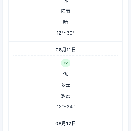
优
阵雨
晴
12°~30°
08月11日
12
优
多云
多云
13°~24°
08月12日