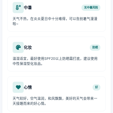
中暑
无中暑风险
天气不热，在炎炎夏日中十分难得，可以告别暑气漫漫
啦~
化妆
防晒
温湿适宜，最好使用SPF20以上防晒霜打底，建议使用
中性保湿型化妆品。
心情
好
天气较好，空气温润，和风飘飘，美好的天气会带来一
天接踵而来的好心情。