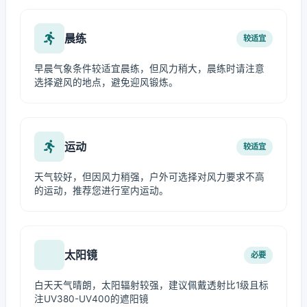
晨练
较适宜
早晨气象条件较适宜晨练，但风力稍大，晨练时请注意
选择避风的地点，避免迎风锻炼。
运动
较适宜
天气较好，但因风力稍强，户外可选择对风力要求不高
的运动，推荐您进行室内运动。
太阳镜
必要
白天天气晴朗，太阳辐射较强，建议佩戴透射比1级且标
注UV380-UV400的遮阳镜