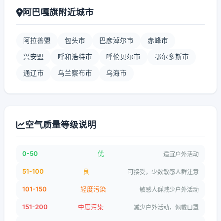
阿巴嘎旗附近城市
阿拉善盟
包头市
巴彦淖尔市
赤峰市
兴安盟
呼和浩特市
呼伦贝尔市
鄂尔多斯市
通辽市
乌兰察布市
乌海市
空气质量等级说明
0-50
优
适宜户外活动
51-100
良
可接受，少数敏感人群注意
101-150
轻度污染
敏感人群减少户外活动
151-200
中度污染
减少户外活动，佩戴口罩