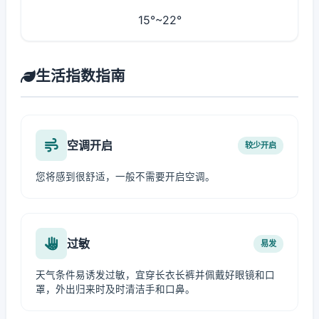
15°~22°
生活指数指南
空调开启
较少开启
您将感到很舒适，一般不需要开启空调。
过敏
易发
天气条件易诱发过敏，宜穿长衣长裤并佩戴好眼镜和口
罩，外出归来时及时清洁手和口鼻。