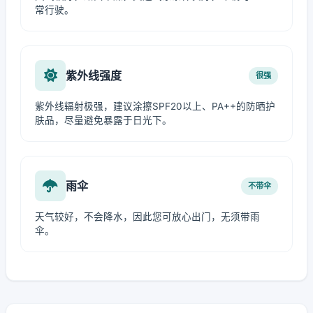
常行驶。
紫外线强度
很强
紫外线辐射极强，建议涂擦SPF20以上、PA++的防晒护
肤品，尽量避免暴露于日光下。
雨伞
不带伞
天气较好，不会降水，因此您可放心出门，无须带雨
伞。