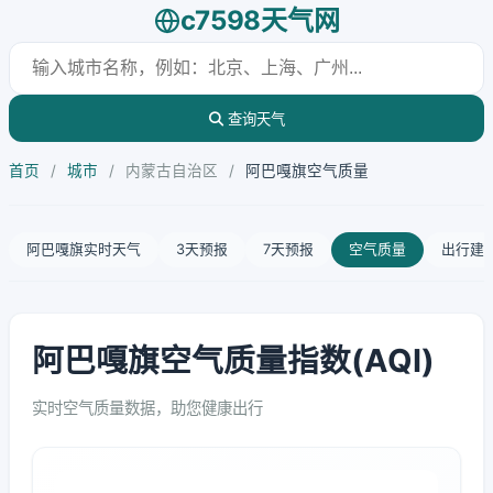
c7598天气网
查询天气
首页
/
城市
/
内蒙古自治区
/
阿巴嘎旗空气质量
阿巴嘎旗实时天气
3天预报
7天预报
空气质量
出行建
阿巴嘎旗空气质量指数(AQI)
实时空气质量数据，助您健康出行