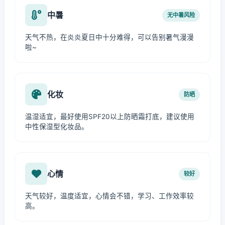
中暑
无中暑风险
天气不热，在炎炎夏日中十分难得，可以告别暑气漫漫
啦~
化妆
防晒
温湿适宜，最好使用SPF20以上防晒霜打底，建议使用
中性保湿型化妆品。
心情
较好
天气较好，温度适宜，心情会不错，学习、工作效率较
高。