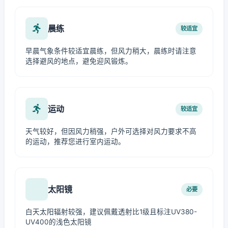
晨练
较适宜
早晨气象条件较适宜晨练，但风力稍大，晨练时请注意
选择避风的地点，避免迎风锻炼。
运动
较适宜
天气较好，但因风力稍强，户外可选择对风力要求不高
的运动，推荐您进行室内运动。
太阳镜
必要
白天太阳辐射较强，建议佩戴透射比1级且标注UV380-
UV400的浅色太阳镜