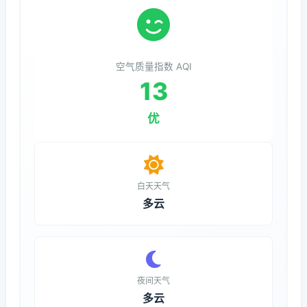
空气质量指数 AQI
13
优
白天天气
多云
夜间天气
多云