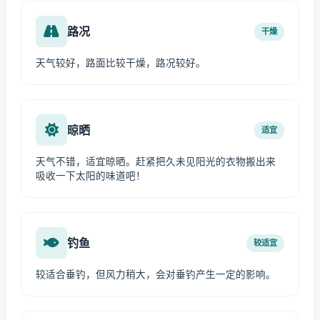
路况
干燥
天气较好，路面比较干燥，路况较好。
晾晒
适宜
天气不错，适宜晾晒。赶紧把久未见阳光的衣物搬出来
吸收一下太阳的味道吧！
钓鱼
较适宜
较适合垂钓，但风力稍大，会对垂钓产生一定的影响。