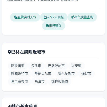
查看实时天气
未来7天预报
空气质量查询
出行建议
巴林左旗附近城市
阿拉善盟
包头市
巴彦淖尔市
兴安盟
呼和浩特市
呼伦贝尔市
鄂尔多斯市
通辽市
乌兰察布市
乌海市
锡林郭勒盟
城市基本信息