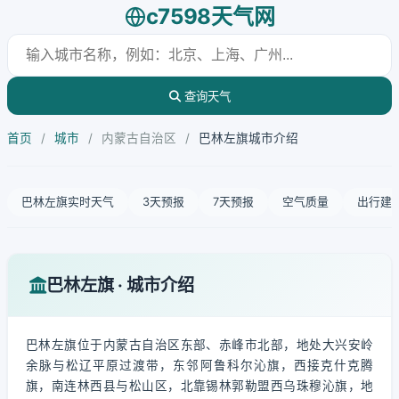
c7598天气网
查询天气
首页
/
城市
/
内蒙古自治区
/
巴林左旗城市介绍
巴林左旗实时天气
3天预报
7天预报
空气质量
出行建
巴林左旗 · 城市介绍
巴林左旗位于内蒙古自治区东部、赤峰市北部，地处大兴安岭
余脉与松辽平原过渡带，东邻阿鲁科尔沁旗，西接克什克腾
旗，南连林西县与松山区，北靠锡林郭勒盟西乌珠穆沁旗，地