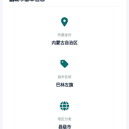
所属省份
内蒙古自治区
城市名称
巴林左旗
地区分类
县级市