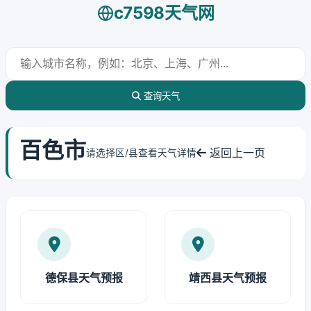
c7598天气网
查询天气
百色市
返回上一页
请选择区/县查看天气详情
德保县天气预报
靖西县天气预报