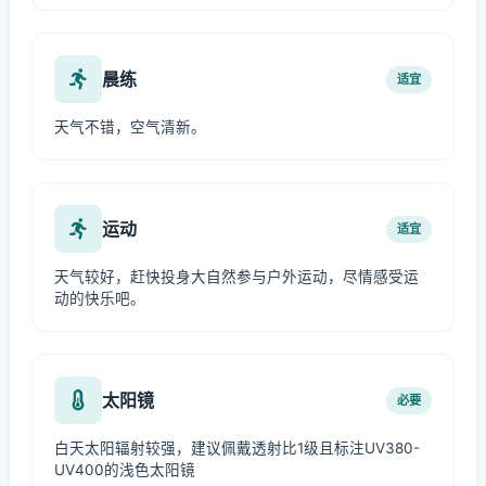
晨练
适宜
天气不错，空气清新。
运动
适宜
天气较好，赶快投身大自然参与户外运动，尽情感受运
动的快乐吧。
太阳镜
必要
白天太阳辐射较强，建议佩戴透射比1级且标注UV380-
UV400的浅色太阳镜