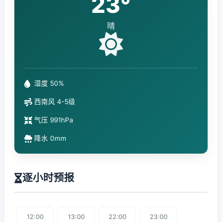
23°
晴
湿度 50%
西南风 4-5级
气压 991hPa
降水 0mm
逐小时预报
12:00
13:00
22:00
23:00