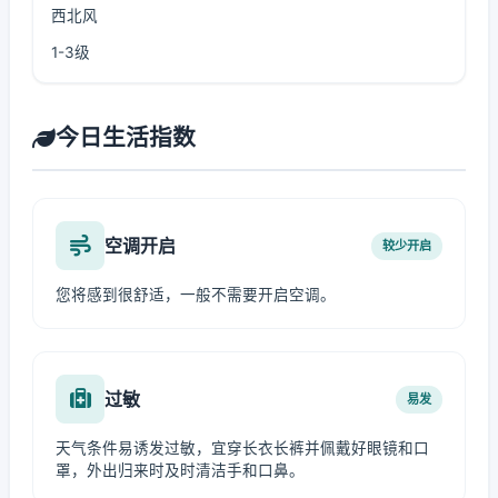
西北风
1-3级
今日生活指数
空调开启
较少开启
您将感到很舒适，一般不需要开启空调。
过敏
易发
天气条件易诱发过敏，宜穿长衣长裤并佩戴好眼镜和口
罩，外出归来时及时清洁手和口鼻。