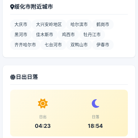
绥化市附近城市
大庆市
大兴安岭地区
哈尔滨市
鹤岗市
黑河市
佳木斯市
鸡西市
牡丹江市
齐齐哈尔市
七台河市
双鸭山市
伊春市
日出日落
日出
日落
04:23
18:54