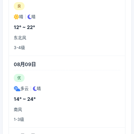
良
晴
|
晴
12° ~ 22°
东北风
3-4级
08月09日
优
多云
|
晴
14° ~ 24°
南风
1-3级