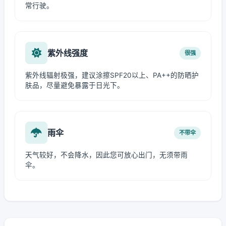
常行驶。
紫外线强度
很强
紫外线辐射极强，建议涂擦SPF20以上、PA++的防晒护
肤品，尽量避免暴露于日光下。
雨伞
不带伞
天气较好，不会降水，因此您可放心出门，无须带雨
伞。