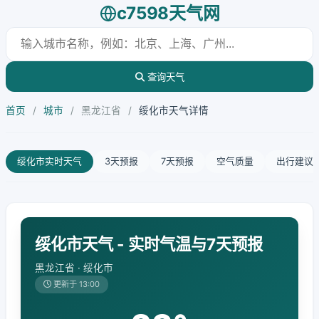
c7598天气网
查询天气
首页
/
城市
/
黑龙江省
/
绥化市天气详情
绥化市实时天气
3天预报
7天预报
空气质量
出行建议
绥化市天气 - 实时气温与7天预报
黑龙江省 · 绥化市
更新于 13:00