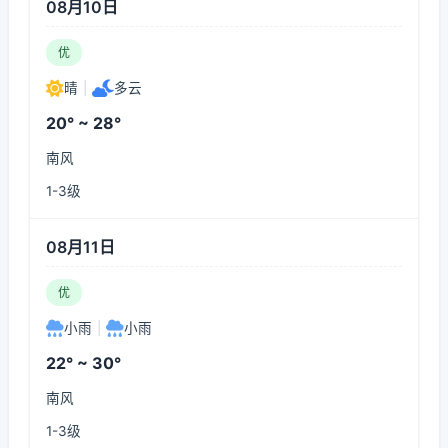
08月10日
优
晴
|
多云
20° ~ 28°
南风
1-3级
08月11日
优
小雨
|
小雨
22° ~ 30°
南风
1-3级