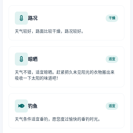
路况
干燥
天气较好，路面比较干燥，路况较好。
晾晒
适宜
天气不错，适宜晾晒。赶紧把久未见阳光的衣物搬出来
吸收一下太阳的味道吧！
钓鱼
适宜
天气条件适宜垂钓，愿您度过愉快的垂钓时光。