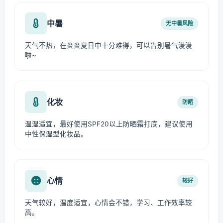
中暑
无中暑风险
天气不热，在炎炎夏日中十分难得，可以告别暑气漫漫
啦~
化妆
防晒
温湿适宜，最好使用SPF20以上防晒霜打底，建议使用
中性保湿型化妆品。
心情
较好
天气较好，温度适宜，心情会不错，学习、工作效率较
高。