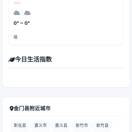
|
0° ~ 0°
级
今日生活指数
金门县附近城市
彰化县
嘉义市
嘉义县
新竹市
新竹县