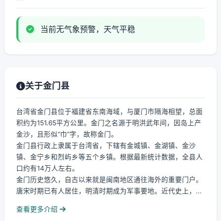
当前无气象预警，天气平稳
关于金门县
台湾省金门县位于福建省东南海域，与厦门市隔海相望，总面
积约为151.65平方公里。金门之名源于明洪武年间，因岛上产
金沙，且形似“巾”字，故称金门。
金门县行政上隶属于台湾省，下辖有金城镇、金湖镇、金沙
镇、金宁乡和烈屿乡等五个乡镇。根据最新统计数据，全县人
口约有14万人左右。
金门历史悠久，自古以来就是闽南地区通往海外的重要门户。
唐宋时期已有人居住，明清时期成为军事要地。近代史上，...
查看更多介绍