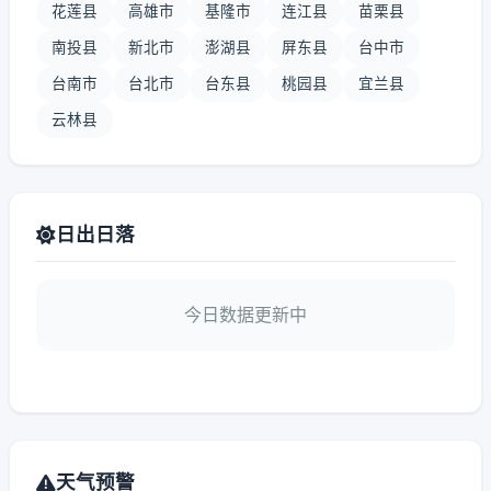
花莲县
高雄市
基隆市
连江县
苗栗县
南投县
新北市
澎湖县
屏东县
台中市
台南市
台北市
台东县
桃园县
宜兰县
云林县
日出日落
今日数据更新中
天气预警