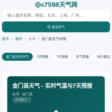
c7598天气网
查询天气
首页
/
城市
/
台湾
/
金门县天气详情
金门县实时天气
3天预报
7天预报
空气质量
出行建议
金门县天气 - 实时气温与7天预报
台湾 · 金门县
更新于 :