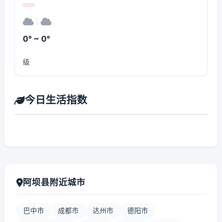
|
0° ~ 0°
级
今日生活指数
阿坝县附近城市
巴中市
成都市
达州市
德阳市