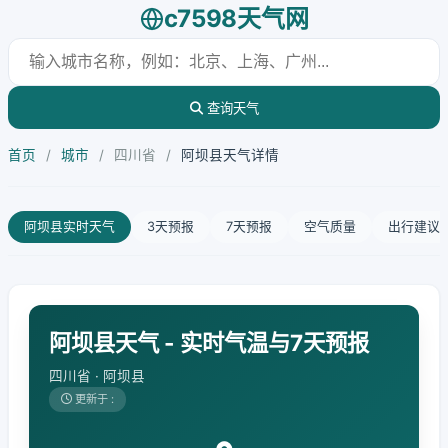
c7598天气网
查询天气
首页
/
城市
/
四川省
/
阿坝县天气详情
阿坝县实时天气
3天预报
7天预报
空气质量
出行建议
阿坝县天气 - 实时气温与7天预报
四川省 · 阿坝县
更新于 :