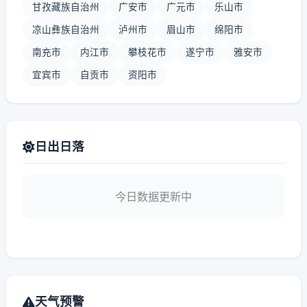
甘孜藏族自治州
广安市
广元市
乐山市
凉山彝族自治州
泸州市
眉山市
绵阳市
南充市
内江市
攀枝花市
遂宁市
雅安市
宜宾市
自贡市
资阳市
日出日落
今日数据更新中
天气预警