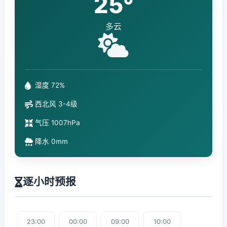
25°
多云
湿度 72%
西北风 3-4级
气压 1007hPa
降水 0mm
逐小时预报
23:00
00:00
09:00
10:00