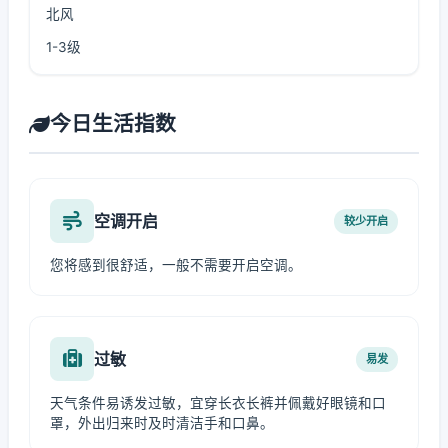
北风
1-3级
今日生活指数
空调开启
较少开启
您将感到很舒适，一般不需要开启空调。
过敏
易发
天气条件易诱发过敏，宜穿长衣长裤并佩戴好眼镜和口
罩，外出归来时及时清洁手和口鼻。