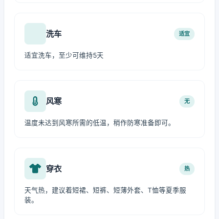
洗车
适宜
适宜洗车，至少可维持5天
风寒
无
温度未达到风寒所需的低温，稍作防寒准备即可。
穿衣
热
天气热，建议着短裙、短裤、短薄外套、T恤等夏季服
装。