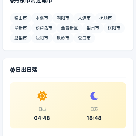
丹东市附近城市
鞍山市
本溪市
朝阳市
大连市
抚顺市
阜新市
葫芦岛市
金普新区
锦州市
辽阳市
盘锦市
沈阳市
铁岭市
营口市
日出日落
日出
日落
04:48
18:48