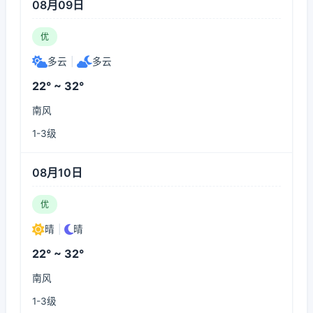
08月09日
优
多云
|
多云
22° ~ 32°
南风
1-3级
08月10日
优
晴
|
晴
22° ~ 32°
南风
1-3级