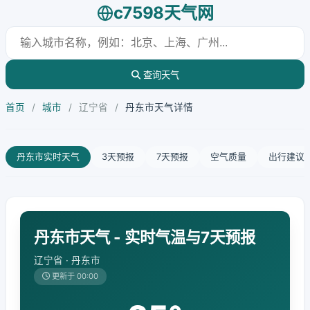
c7598天气网
查询天气
首页
/
城市
/
辽宁省
/
丹东市天气详情
丹东市实时天气
3天预报
7天预报
空气质量
出行建议
丹东市天气 - 实时气温与7天预报
辽宁省 · 丹东市
更新于 00:00