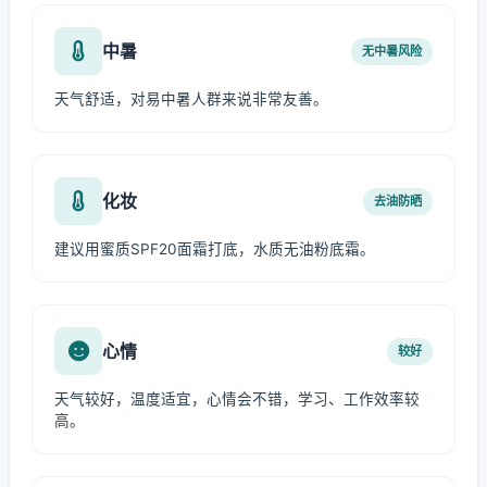
中暑
无中暑风险
天气舒适，对易中暑人群来说非常友善。
化妆
去油防晒
建议用蜜质SPF20面霜打底，水质无油粉底霜。
心情
较好
天气较好，温度适宜，心情会不错，学习、工作效率较
高。