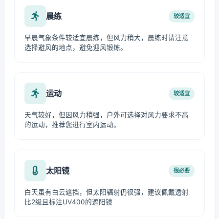
晨练
较适宜
早晨气象条件较适宜晨练，但风力稍大，晨练时请注意
选择避风的地点，避免迎风锻炼。
运动
较适宜
天气较好，但因风力稍强，户外可选择对风力要求不高
的运动，推荐您进行室内运动。
太阳镜
很必要
白天虽有白云遮挡，但太阳辐射仍很强，建议佩戴透射
比2级且标注UV400的遮阳镜