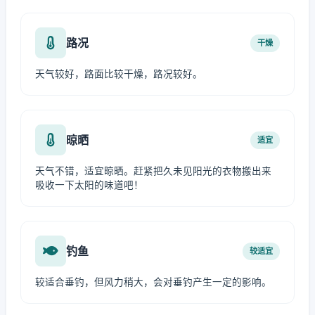
路况
干燥
天气较好，路面比较干燥，路况较好。
晾晒
适宜
天气不错，适宜晾晒。赶紧把久未见阳光的衣物搬出来
吸收一下太阳的味道吧！
钓鱼
较适宜
较适合垂钓，但风力稍大，会对垂钓产生一定的影响。