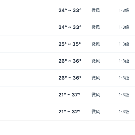
24° ~ 33°
微风
1-3级
24° ~ 33°
微风
1-3级
25° ~ 35°
微风
1-3级
26° ~ 36°
微风
1-3级
26° ~ 36°
微风
1-3级
21° ~ 37°
微风
1-3级
21° ~ 32°
微风
1-3级