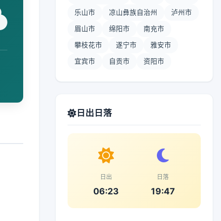
乐山市
凉山彝族自治州
泸州市
眉山市
绵阳市
南充市
攀枝花市
遂宁市
雅安市
宜宾市
自贡市
资阳市
日出日落
日出
日落
06:23
19:47