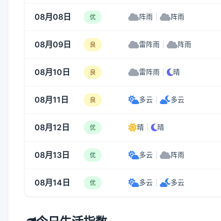
08月08日
阵雨
|
阵雨
优
08月09日
雷阵雨
|
阵雨
良
08月10日
雷阵雨
|
晴
良
08月11日
多云
|
多云
良
08月12日
晴
|
晴
优
08月13日
多云
|
阵雨
优
08月14日
多云
|
多云
优