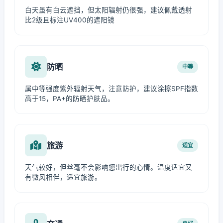
白天虽有白云遮挡，但太阳辐射仍很强，建议佩戴透射
比2级且标注UV400的遮阳镜
防晒
中等
属中等强度紫外辐射天气，注意防护，建议涂擦SPF指数
高于15，PA+的防晒护肤品。
旅游
适宜
天气较好，但丝毫不会影响您出行的心情。温度适宜又
有微风相伴，适宜旅游。