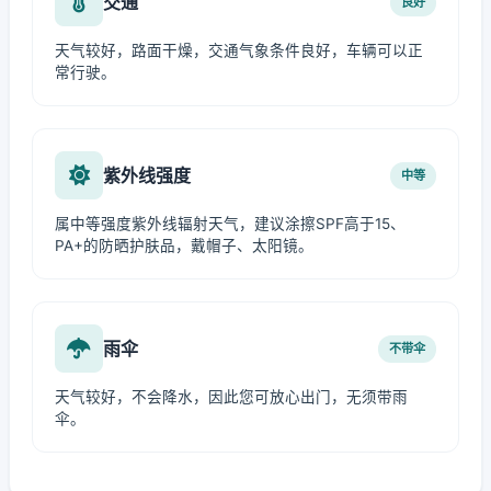
交通
良好
天气较好，路面干燥，交通气象条件良好，车辆可以正
常行驶。
紫外线强度
中等
属中等强度紫外线辐射天气，建议涂擦SPF高于15、
PA+的防晒护肤品，戴帽子、太阳镜。
雨伞
不带伞
天气较好，不会降水，因此您可放心出门，无须带雨
伞。