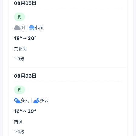
08月05日
优
阴
|
小雨
18° ~ 30°
东北风
1-3级
08月06日
优
多云
|
多云
16° ~ 29°
南风
1-3级