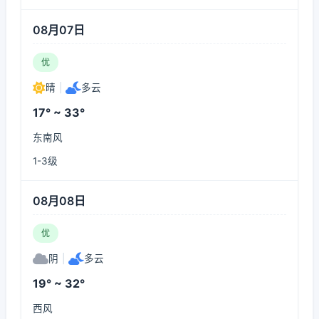
08月07日
优
晴
|
多云
17° ~ 33°
东南风
1-3级
08月08日
优
阴
|
多云
19° ~ 32°
西风