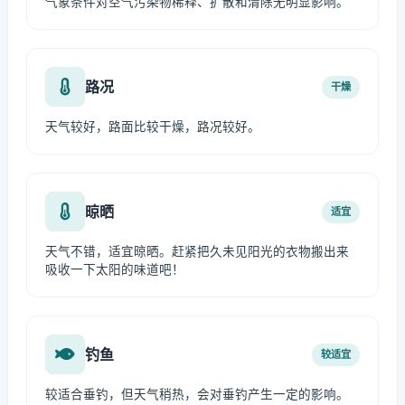
气象条件对空气污染物稀释、扩散和清除无明显影响。
路况
干燥
天气较好，路面比较干燥，路况较好。
晾晒
适宜
天气不错，适宜晾晒。赶紧把久未见阳光的衣物搬出来
吸收一下太阳的味道吧！
钓鱼
较适宜
较适合垂钓，但天气稍热，会对垂钓产生一定的影响。