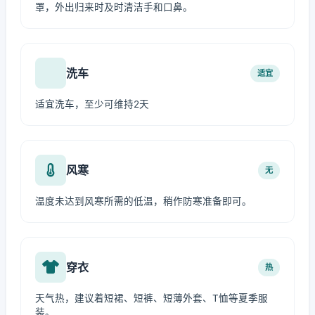
罩，外出归来时及时清洁手和口鼻。
洗车
适宜
适宜洗车，至少可维持2天
风寒
无
温度未达到风寒所需的低温，稍作防寒准备即可。
穿衣
热
天气热，建议着短裙、短裤、短薄外套、T恤等夏季服
装。