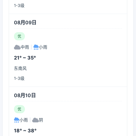
1-3级
08月09日
优
中雨
|
小雨
21° ~ 35°
东南风
1-3级
08月10日
优
小雨
|
阴
18° ~ 38°