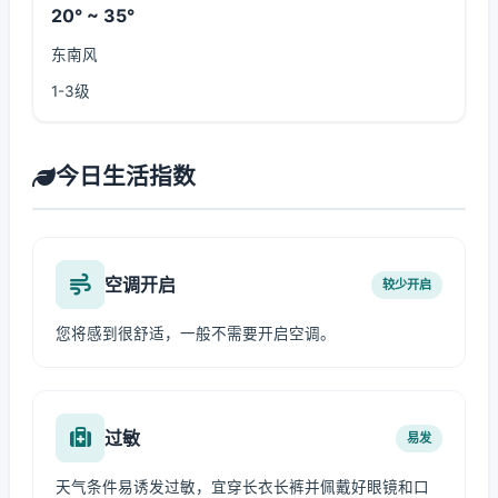
20° ~ 35°
东南风
1-3级
今日生活指数
空调开启
较少开启
您将感到很舒适，一般不需要开启空调。
过敏
易发
天气条件易诱发过敏，宜穿长衣长裤并佩戴好眼镜和口