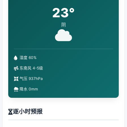
23°
阴
湿度 60%
东南风 4-5级
气压 937hPa
降水 0mm
逐小时预报