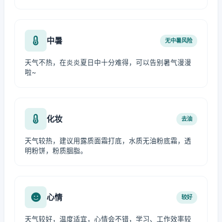
中暑
无中暑风险
天气不热，在炎炎夏日中十分难得，可以告别暑气漫漫
啦~
化妆
去油
天气较热，建议用露质面霜打底，水质无油粉底霜，透
明粉饼，粉质胭脂。
心情
较好
天气较好，温度适宜，心情会不错，学习、工作效率较