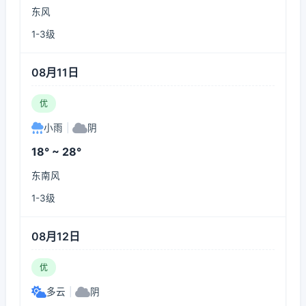
东风
1-3级
08月11日
优
小雨
|
阴
18° ~ 28°
东南风
1-3级
08月12日
优
多云
|
阴