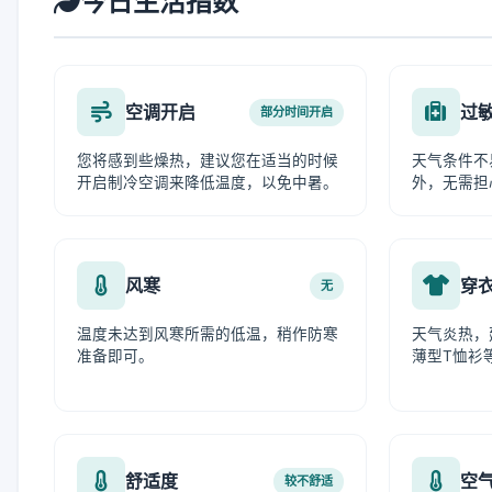
今日生活指数
空调开启
过
部分时间开启
您将感到些燥热，建议您在适当的时候
天气条件不
开启制冷空调来降低温度，以免中暑。
外，无需担
风寒
穿
无
温度未达到风寒所需的低温，稍作防寒
天气炎热，
准备即可。
薄型T恤衫
舒适度
空
较不舒适