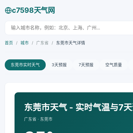
c7598天气网
首页
/
城市
/
广东省
/
东莞市天气详情
东莞市实时天气
3天预报
7天预报
空气质量
东莞市天气 - 实时气温与7
广东省 · 东莞市