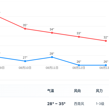
气温
风向
风力
28° ~ 35°
西南风
1-3级