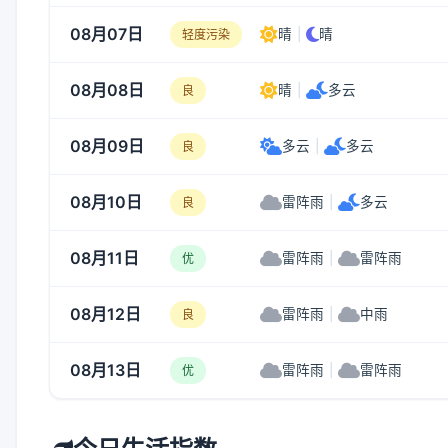
08月07日
晴
|
晴
轻度污染
08月08日
晴
|
多云
良
08月09日
多云
|
多云
良
08月10日
雷阵雨
|
多云
良
08月11日
雷阵雨
|
雷阵雨
优
08月12日
雷阵雨
|
中雨
良
08月13日
雷阵雨
|
雷阵雨
优