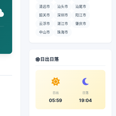
清远市
汕头市
汕尾市
韶关市
深圳市
阳江市
云浮市
湛江市
肇庆市
中山市
珠海市
日出日落
日出
日落
05:59
19:04