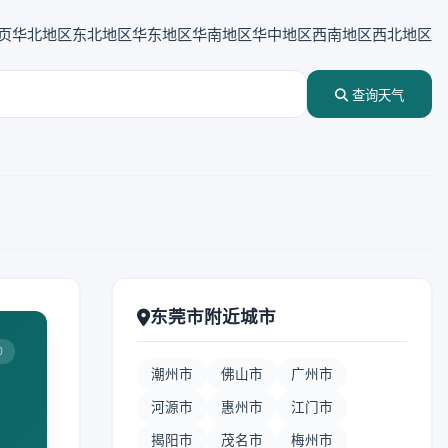
页
华北地区
东北地区
华东地区
华南地区
华中地区
西南地区
西北地区
查询天气
东莞市附近城市
0
潮州市
佛山市
广州市
河源市
惠州市
江门市
揭阳市
茂名市
梅州市