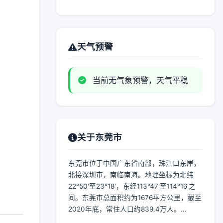
天气预警
当前无气象预警，天气平稳
关于东莞市
东莞市位于中国广东省南部，珠江口东岸，
北接深圳市，南临南海。地理坐标为北纬
22°50′至23°18′，东经113°47′至114°16′之
间。东莞市总面积约为1676平方公里，截至
2020年底，常住人口约839.4万人。...