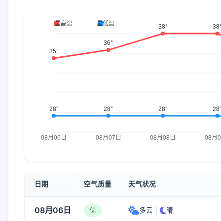
日期
空气质量
天气状况
08月06日
多云
|
晴
优