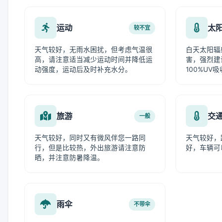
运动
太
较不宜
天气较好，无雨水困扰，但考虑气温很
白天太阳辐
高，请注意适当减少运动时间并降低运
害，强烈建
动强度，运动后及时补充水分。
100%UV
旅游
交
一般
天气较好，同时又有微风伴您一路同
天气较好，
行，但是比较热，外出旅游请注意防
好，车辆可
晒，并注意防暑降温。
雨伞
不带伞