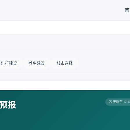
首
出行建议
养生建议
城市选择
天预报
更新于 17:1