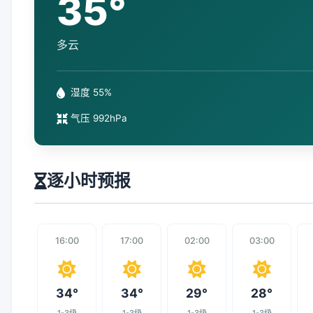
35°
多云
湿度 55%
气压 992hPa
逐小时预报
16:00
17:00
02:00
03:00
34°
34°
29°
28°