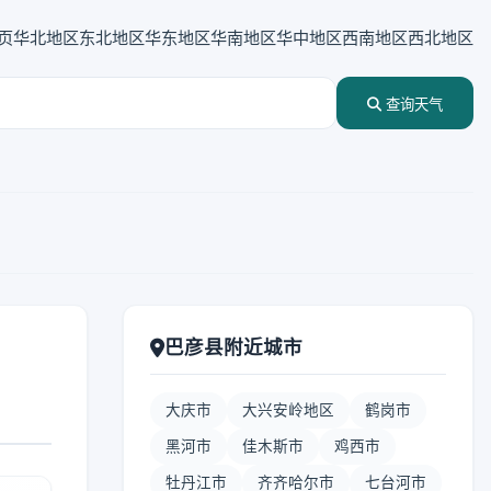
页
华北地区
东北地区
华东地区
华南地区
华中地区
西南地区
西北地区
查询天气
巴彦县附近城市
大庆市
大兴安岭地区
鹤岗市
黑河市
佳木斯市
鸡西市
牡丹江市
齐齐哈尔市
七台河市