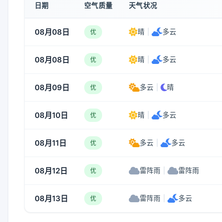
日期
空气质量
天气状况
08月08日
晴
|
多云
优
08月08日
晴
|
多云
优
08月09日
多云
|
晴
优
08月10日
晴
|
多云
优
08月11日
多云
|
多云
优
08月12日
雷阵雨
|
雷阵雨
优
08月13日
雷阵雨
|
多云
优