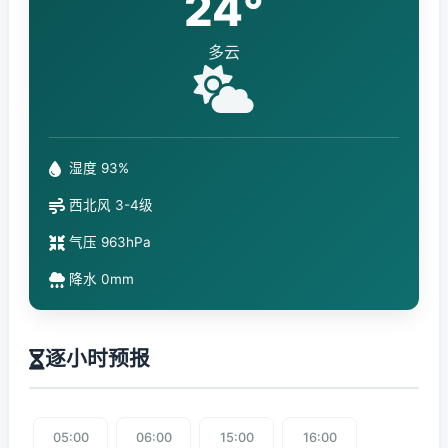
24°
多云
湿度 93%
西北风 3-4级
气压 963hPa
降水 0mm
逐小时预报
05:00
06:00
15:00
16:00