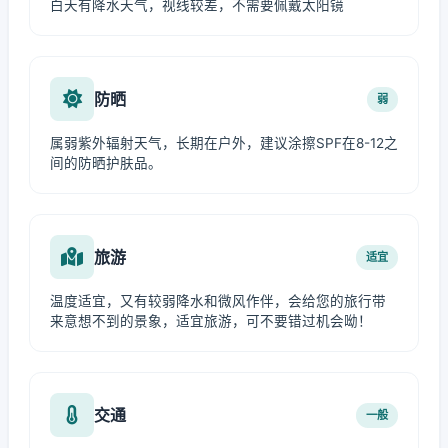
白天有降水天气，视线较差，不需要佩戴太阳镜
防晒
弱
属弱紫外辐射天气，长期在户外，建议涂擦SPF在8-12之
间的防晒护肤品。
旅游
适宜
温度适宜，又有较弱降水和微风作伴，会给您的旅行带
来意想不到的景象，适宜旅游，可不要错过机会呦！
交通
一般