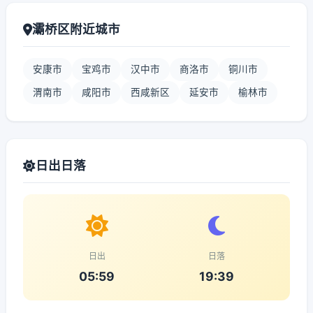
灞桥区附近城市
安康市
宝鸡市
汉中市
商洛市
铜川市
渭南市
咸阳市
西咸新区
延安市
榆林市
日出日落
日出
日落
05:59
19:39