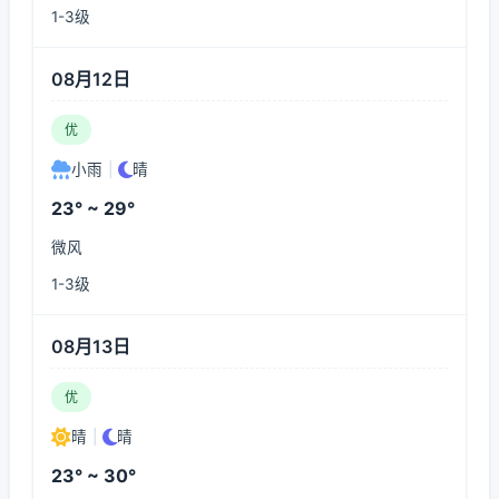
1-3级
08月12日
优
小雨
|
晴
23° ~ 29°
微风
1-3级
08月13日
优
晴
|
晴
23° ~ 30°