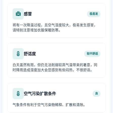
感冒
极易发
将有一次降温过程，且空气湿度较大，极易发生感冒，
请特别注意增加衣服保暖防寒。
舒适度
较不舒适
白天虽然有雨，但仍无法削弱较高气温带来的暑意，同
时降雨造成湿度加大会您感到有些闷热，不很舒适。
空气污染扩散条件
良
气象条件有利于空气污染物稀释、扩散和清除。