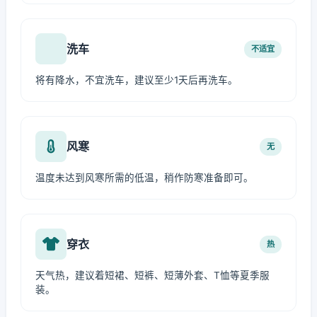
洗车
不适宜
将有降水，不宜洗车，建议至少1天后再洗车。
风寒
无
温度未达到风寒所需的低温，稍作防寒准备即可。
穿衣
热
天气热，建议着短裙、短裤、短薄外套、T恤等夏季服
装。