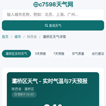
c7598天气网
查询天气
首页
/
城市
/
陕西省
/
灞桥区天气详情
灞桥区实时天气
3天预报
7天预报
空气质量
出行建议
灞桥区天气 - 实时气温与7天预报
陕西省 · 灞桥区
更新于 05:40