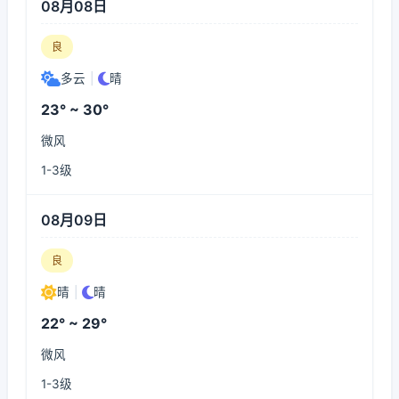
08月08日
良
多云
|
晴
23° ~ 30°
微风
1-3级
08月09日
良
晴
|
晴
22° ~ 29°
微风
1-3级