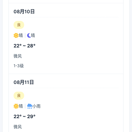
08月10日
良
晴
|
晴
22° ~ 28°
微风
1-3级
08月11日
良
晴
|
小雨
22° ~ 29°
微风