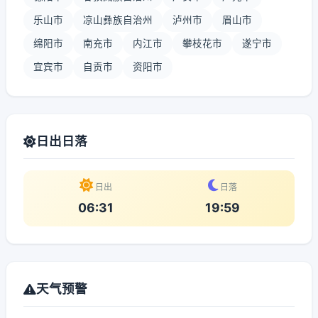
乐山市
凉山彝族自治州
泸州市
眉山市
绵阳市
南充市
内江市
攀枝花市
遂宁市
宜宾市
自贡市
资阳市
日出日落
日出
日落
06:31
19:59
天气预警