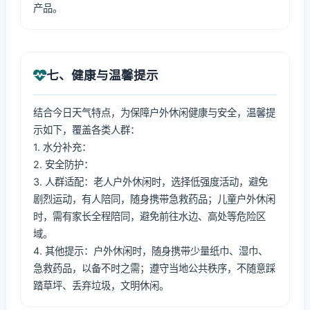
产品。
七、健康与温馨提示
结合今日天气特点，为保障户外休闲健康与安全，温馨提
示如下，覆盖各类人群：
1. 水分补充：
2. 安全防护：
3. 人群适配：老人户外休闲时，选择低强度活动，避免
剧烈运动，有人陪同，随身携带急救药品；儿童户外休闲
时，需有家长全程陪同，避免前往水边、高处等危险区
域。
4. 其他提示：户外休闲时，随身携带少量纸巾、湿巾、
急救药品，以备不时之需；遵守当地公共秩序，不随意踩
踏草坪、丢弃垃圾，文明休闲。