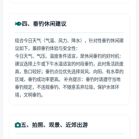
四、垂钓休闲建议
结合今日天气（气温、风力、降水），针对性垂钓休闲建
议如下，兼顾垂钓体验与安全性：
今日天气、气压、温度条件适宜，是休闲垂钓的好时机：
建议选择上午或下午水温适宜的时段垂钓，此时鱼活跃度
高，鱼口较好；垂钓点位优先选择背风、向阳、有水草的
区域，垂钓成功率更高。 补充提示：垂钓时请遵守当地
垂钓规定，不违规垂钓、不随意丢弃垃圾，保护水体环
境，文明垂钓。
五、拍照、观景、近郊出游