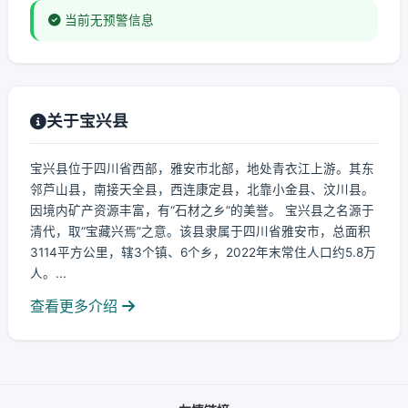
当前无预警信息
关于宝兴县
宝兴县位于四川省西部，雅安市北部，地处青衣江上游。其东
邻芦山县，南接天全县，西连康定县，北靠小金县、汶川县。
因境内矿产资源丰富，有“石材之乡”的美誉。 宝兴县之名源于
清代，取“宝藏兴焉”之意。该县隶属于四川省雅安市，总面积
3114平方公里，辖3个镇、6个乡，2022年末常住人口约5.8万
人。...
查看更多介绍