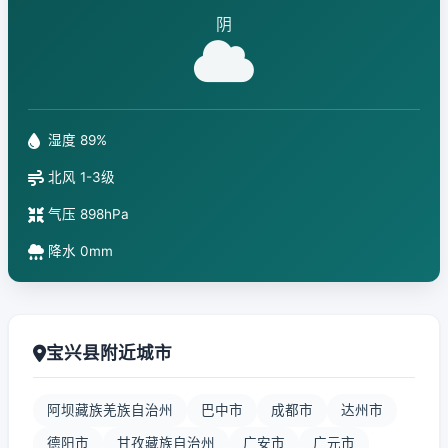
阴
湿度 89%
北风 1-3级
气压 898hPa
降水 0mm
宝兴县附近城市
阿坝藏族羌族自治州
巴中市
成都市
达州市
德阳市
甘孜藏族自治州
广安市
广元市