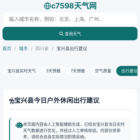
c7598天气网
查询天气
首页
/
城市
/
四川省
/
宝兴县出行建议
宝兴县实时天气
3天预报
7天预报
空气质量
出行建议
宝兴县今日户外休闲出行建议
本页面内容由人工智能辅助生成，已结合宝兴县当日实时
天气数据进行优化，并经过人工审核校验。内容仅供参
考，请结合自身实际情况酌情采纳。