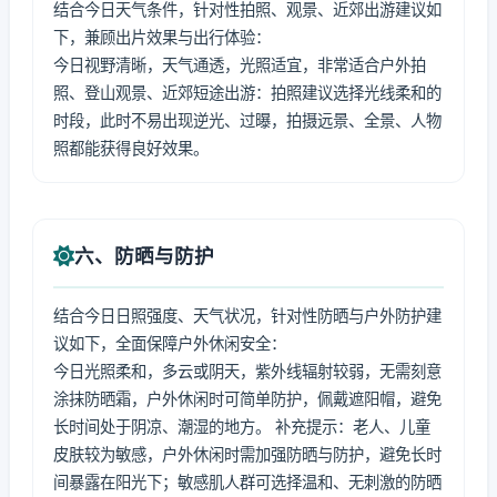
结合今日天气条件，针对性拍照、观景、近郊出游建议如
下，兼顾出片效果与出行体验：
今日视野清晰，天气通透，光照适宜，非常适合户外拍
照、登山观景、近郊短途出游：拍照建议选择光线柔和的
时段，此时不易出现逆光、过曝，拍摄远景、全景、人物
照都能获得良好效果。
六、防晒与防护
结合今日日照强度、天气状况，针对性防晒与户外防护建
议如下，全面保障户外休闲安全：
今日光照柔和，多云或阴天，紫外线辐射较弱，无需刻意
涂抹防晒霜，户外休闲时可简单防护，佩戴遮阳帽，避免
长时间处于阴凉、潮湿的地方。 补充提示：老人、儿童
皮肤较为敏感，户外休闲时需加强防晒与防护，避免长时
间暴露在阳光下；敏感肌人群可选择温和、无刺激的防晒