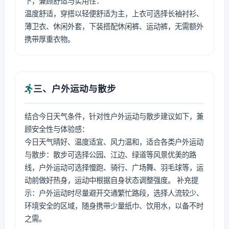
下，兼顾舒适与实用性：
温度舒适，穿搭以轻便舒适为主，上衣可选择长袖衬衫、
薄卫衣、休闲外套，下装搭配休闲裤、运动裤，无需额外
携带厚重衣物。
三、户外运动与散步
结合今日天气条件，针对性户外运动与散步建议如下，兼
顾安全性与体验感：
今日天气晴好、温度适宜、风力温和，适合各类户外运动
与散步：散步可选择公园、江边、绿道等风景优美的路
线，户外运动可选择慢跑、骑行、广场舞、羽毛球等，运
动前做好热身，运动中根据自身状态调整强度。 补充提
示：户外运动时尽量避开交通繁忙路段，选择人流较少、
环境安全的区域，随身携带少量纸巾、饮用水，以备不时
之需。