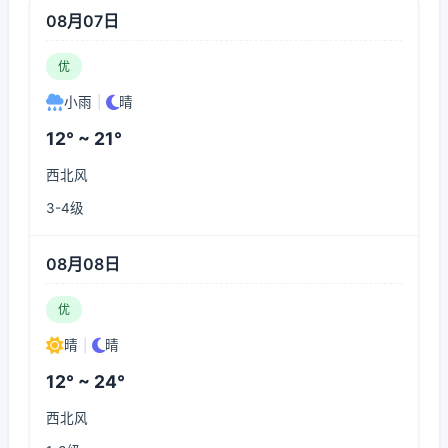
08月07日
优
小雨
|
晴
12° ~ 21°
西北风
3-4级
08月08日
优
晴
|
晴
12° ~ 24°
西北风