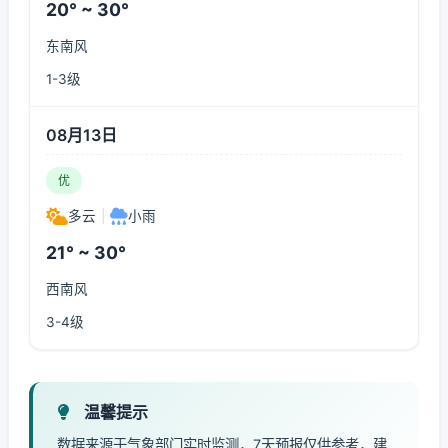
20° ~ 30°
东南风
1-3级
08月13日
优
多云
|
小雨
21° ~ 30°
西南风
3-4级
温馨提示
数据来源于气象部门实时监测，7天预报仅供参考，建