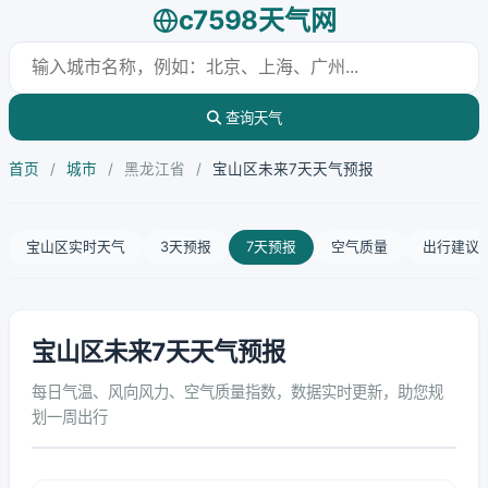
c7598天气网
查询天气
首页
/
城市
/
黑龙江省
/
宝山区未来7天天气预报
宝山区实时天气
3天预报
7天预报
空气质量
出行建议
宝山区未来7天天气预报
每日气温、风向风力、空气质量指数，数据实时更新，助您规
划一周出行