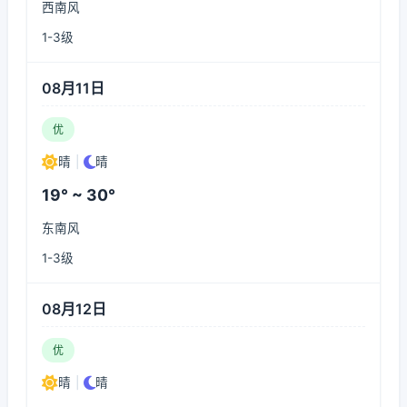
西南风
1-3级
08月11日
优
晴
|
晴
19° ~ 30°
东南风
1-3级
08月12日
优
晴
|
晴