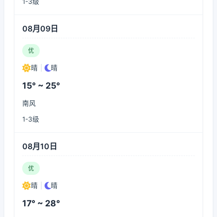
1-3级
08月09日
优
晴
|
晴
15° ~ 25°
南风
1-3级
08月10日
优
晴
|
晴
17° ~ 28°