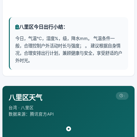
八里区今日出行小结：
今日，气温℃，湿度%，级，降水mm。 气温条件一
般，合理控制户外活动时长与强度； 。 建议根据自身情
况，合理安排出行计划，兼顾健康与安全，享受舒适的户
外时光。
八里区天气
:
台湾 · 八里区
数据来源：腾讯官方API
°