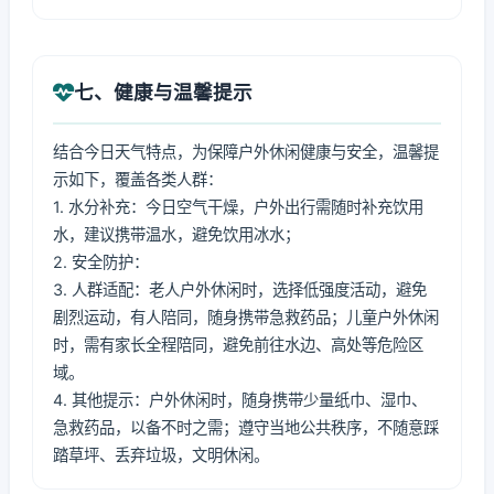
七、健康与温馨提示
结合今日天气特点，为保障户外休闲健康与安全，温馨提
示如下，覆盖各类人群：
1. 水分补充：今日空气干燥，户外出行需随时补充饮用
水，建议携带温水，避免饮用冰水；
2. 安全防护：
3. 人群适配：老人户外休闲时，选择低强度活动，避免
剧烈运动，有人陪同，随身携带急救药品；儿童户外休闲
时，需有家长全程陪同，避免前往水边、高处等危险区
域。
4. 其他提示：户外休闲时，随身携带少量纸巾、湿巾、
急救药品，以备不时之需；遵守当地公共秩序，不随意踩
踏草坪、丢弃垃圾，文明休闲。