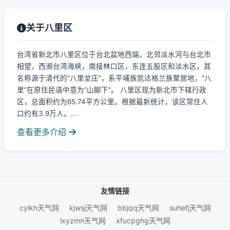
关于八里区
台湾省新北市八里区位于台北盆地西端，北邻淡水河与台北市
相望，西濒台湾海峡，南接林口区，东连五股区和淡水区。其
名称源于清代的“八里坌庄”，系平埔族凯达格兰族聚居地，“八
里”在原住民语中意为“山脚下”。 八里区现为新北市下辖行政
区，总面积约为65.74平方公里。根据最新统计，该区常住人
口约有3.9万人。...
查看更多介绍
友情链接
cylkh天气网
kjwsj天气网
bbjqq天气网
suhefj天气网
lxyzmn天气网
xfucpghg天气网