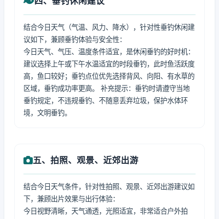
四、垂钓休闲建议
结合今日天气（气温、风力、降水），针对性垂钓休闲建
议如下，兼顾垂钓体验与安全性：
今日天气、气压、温度条件适宜，是休闲垂钓的好时机：
建议选择上午或下午水温适宜的时段垂钓，此时鱼活跃度
高，鱼口较好；垂钓点位优先选择背风、向阳、有水草的
区域，垂钓成功率更高。 补充提示：垂钓时请遵守当地
垂钓规定，不违规垂钓、不随意丢弃垃圾，保护水体环
境，文明垂钓。
五、拍照、观景、近郊出游
结合今日天气条件，针对性拍照、观景、近郊出游建议如
下，兼顾出片效果与出行体验：
今日视野清晰，天气通透，光照适宜，非常适合户外拍