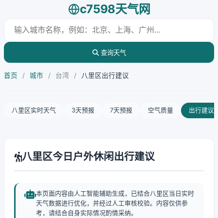
c7598天气网
查询天气
首页
/
城市
/
台湾
/
八里区出行建议
八里区实时天气
3天预报
7天预报
空气质量
出行建议
八里区今日户外休闲出行建议
本页面内容由人工智能辅助生成，已结合八里区当日实时
天气数据进行优化，并经过人工审核校验。内容仅供参
考，请结合自身实际情况酌情采纳。