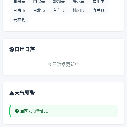
苗栗县
南投县
澎湖县
屏东县
台中市
台南市
台北市
台东县
桃园县
宜兰县
云林县
日出日落
今日数据更新中
天气预警
当前无预警信息