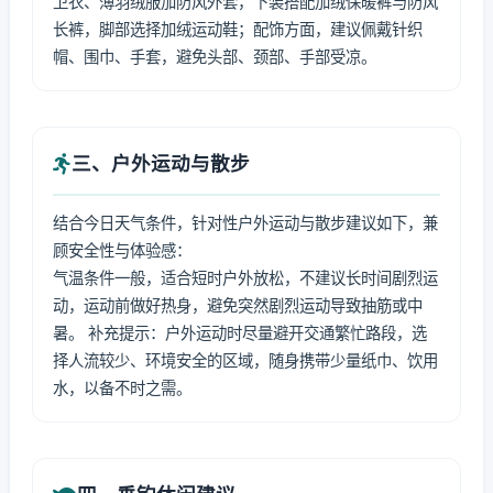
卫衣、薄羽绒服加防风外套，下装搭配加绒保暖裤与防风
长裤，脚部选择加绒运动鞋；配饰方面，建议佩戴针织
帽、围巾、手套，避免头部、颈部、手部受凉。
三、户外运动与散步
结合今日天气条件，针对性户外运动与散步建议如下，兼
顾安全性与体验感：
气温条件一般，适合短时户外放松，不建议长时间剧烈运
动，运动前做好热身，避免突然剧烈运动导致抽筋或中
暑。 补充提示：户外运动时尽量避开交通繁忙路段，选
择人流较少、环境安全的区域，随身携带少量纸巾、饮用
水，以备不时之需。