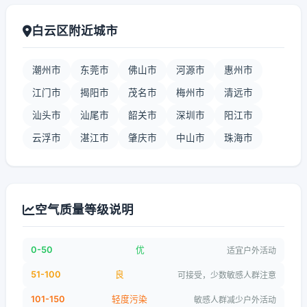
白云区附近城市
潮州市
东莞市
佛山市
河源市
惠州市
江门市
揭阳市
茂名市
梅州市
清远市
汕头市
汕尾市
韶关市
深圳市
阳江市
云浮市
湛江市
肇庆市
中山市
珠海市
空气质量等级说明
0-50
优
适宜户外活动
51-100
良
可接受，少数敏感人群注意
101-150
轻度污染
敏感人群减少户外活动