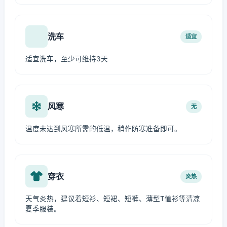
洗车
适宜
适宜洗车，至少可维持3天
风寒
无
温度未达到风寒所需的低温，稍作防寒准备即可。
穿衣
炎热
天气炎热，建议着短衫、短裙、短裤、薄型T恤衫等清凉
夏季服装。