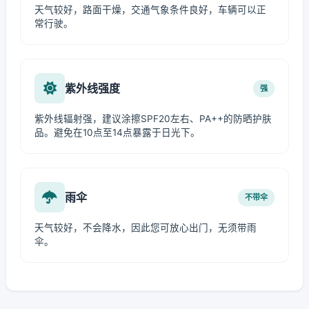
天气较好，路面干燥，交通气象条件良好，车辆可以正
常行驶。
紫外线强度
强
紫外线辐射强，建议涂擦SPF20左右、PA++的防晒护肤
品。避免在10点至14点暴露于日光下。
雨伞
不带伞
天气较好，不会降水，因此您可放心出门，无须带雨
伞。