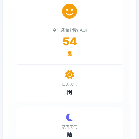
空气质量指数 AQI
54
良
白天天气
阴
夜间天气
晴