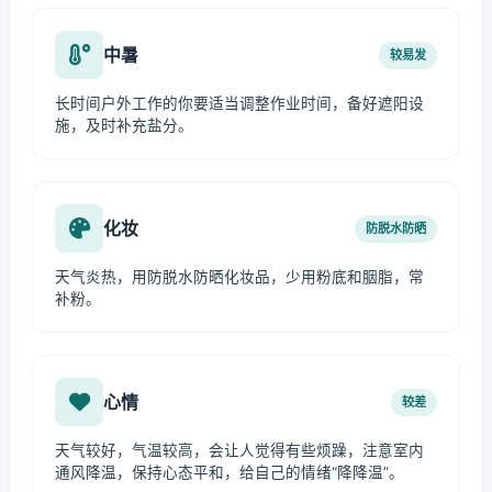
中暑
较易发
长时间户外工作的你要适当调整作业时间，备好遮阳设
施，及时补充盐分。
化妆
防脱水防晒
天气炎热，用防脱水防晒化妆品，少用粉底和胭脂，常
补粉。
心情
较差
天气较好，气温较高，会让人觉得有些烦躁，注意室内
通风降温，保持心态平和，给自己的情绪“降降温”。