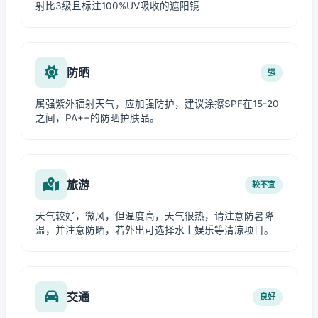
射比3级且标注100%UV吸收的遮阳镜
防晒
强
属强紫外辐射天气，应加强防护，建议涂擦SPF在15-20
之间，PA++的防晒护肤品。
旅游
较不宜
天气较好，微风，但温度高，天气很热，请注意防暑降
温，并注意防晒，若外出可选择水上娱乐等清凉项目。
交通
良好