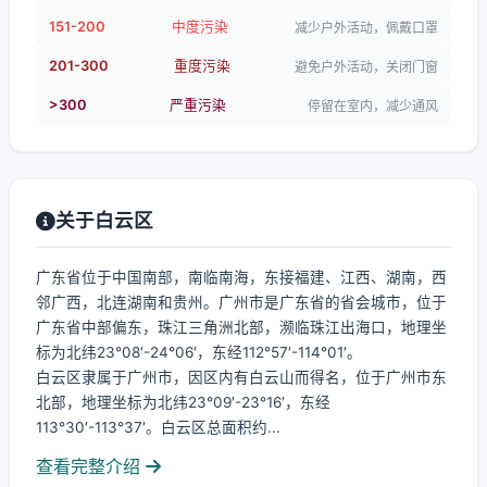
151-200
中度污染
减少户外活动，佩戴口罩
201-300
重度污染
避免户外活动，关闭门窗
>300
严重污染
停留在室内，减少通风
关于白云区
广东省位于中国南部，南临南海，东接福建、江西、湖南，西
邻广西，北连湖南和贵州。广州市是广东省的省会城市，位于
广东省中部偏东，珠江三角洲北部，濒临珠江出海口，地理坐
标为北纬23°08′-24°06′，东经112°57′-114°01′。
白云区隶属于广州市，因区内有白云山而得名，位于广州市东
北部，地理坐标为北纬23°09′-23°16′，东经
113°30′-113°37′。白云区总面积约...
查看完整介绍