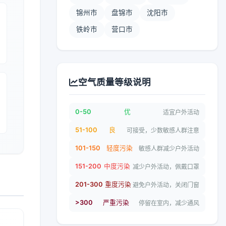
锦州市
盘锦市
沈阳市
铁岭市
营口市
空气质量等级说明
0-50
优
适宜户外活动
51-100
良
可接受，少数敏感人群注意
101-150
轻度污染
敏感人群减少户外活动
151-200
中度污染
减少户外活动，佩戴口罩
201-300
重度污染
避免户外活动，关闭门窗
>300
严重污染
停留在室内，减少通风