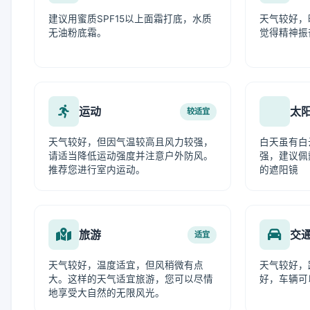
建议用蜜质SPF15以上面霜打底，水质
天气较好，
无油粉底霜。
觉得精神振
运动
太
较适宜
天气较好，但因气温较高且风力较强，
白天虽有白
请适当降低运动强度并注意户外防风。
强，建议佩
推荐您进行室内运动。
的遮阳镜
旅游
交
适宜
天气较好，温度适宜，但风稍微有点
天气较好，
大。这样的天气适宜旅游，您可以尽情
好，车辆可
地享受大自然的无限风光。