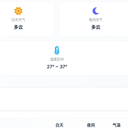
白天天气
夜间天气
多云
多云
温度区间
27° ~ 37°
白天
夜间
气温