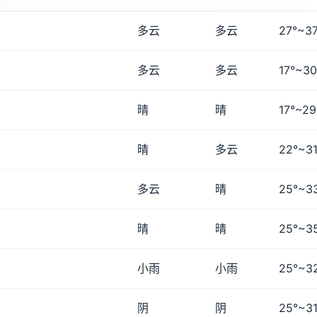
多云
多云
27°~37
多云
多云
17°~30
晴
晴
17°~29
晴
多云
22°~31
多云
晴
25°~3
晴
晴
25°~3
小雨
小雨
25°~3
阴
阴
25°~31