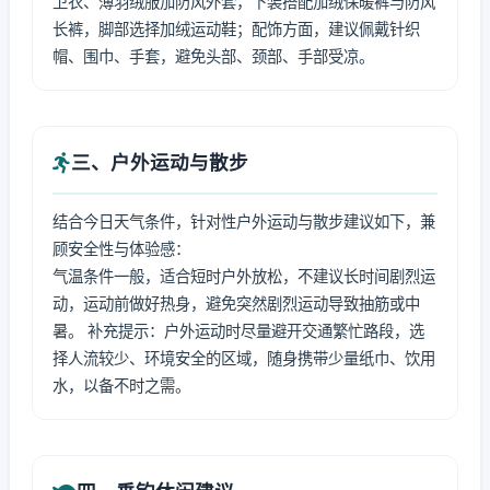
卫衣、薄羽绒服加防风外套，下装搭配加绒保暖裤与防风
长裤，脚部选择加绒运动鞋；配饰方面，建议佩戴针织
帽、围巾、手套，避免头部、颈部、手部受凉。
三、户外运动与散步
结合今日天气条件，针对性户外运动与散步建议如下，兼
顾安全性与体验感：
气温条件一般，适合短时户外放松，不建议长时间剧烈运
动，运动前做好热身，避免突然剧烈运动导致抽筋或中
暑。 补充提示：户外运动时尽量避开交通繁忙路段，选
择人流较少、环境安全的区域，随身携带少量纸巾、饮用
水，以备不时之需。