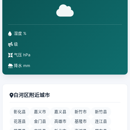
湿度 %
级
气压 hPa
降水 mm
白河区附近城市
彰化县
嘉义市
嘉义县
新竹市
新竹县
花莲县
金门县
高雄市
基隆市
连江县