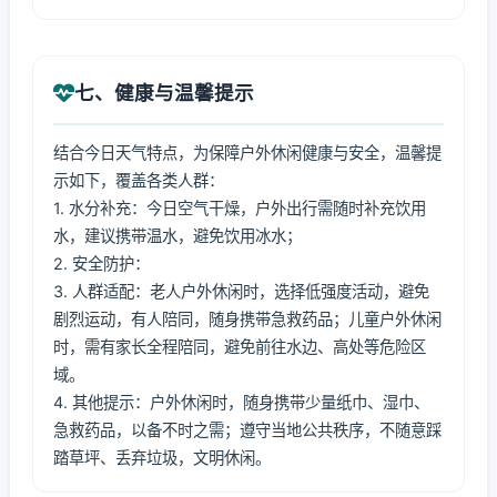
七、健康与温馨提示
结合今日天气特点，为保障户外休闲健康与安全，温馨提
示如下，覆盖各类人群：
1. 水分补充：今日空气干燥，户外出行需随时补充饮用
水，建议携带温水，避免饮用冰水；
2. 安全防护：
3. 人群适配：老人户外休闲时，选择低强度活动，避免
剧烈运动，有人陪同，随身携带急救药品；儿童户外休闲
时，需有家长全程陪同，避免前往水边、高处等危险区
域。
4. 其他提示：户外休闲时，随身携带少量纸巾、湿巾、
急救药品，以备不时之需；遵守当地公共秩序，不随意踩
踏草坪、丢弃垃圾，文明休闲。