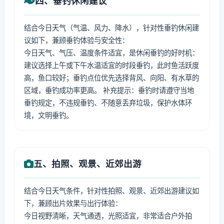
四、垂钓休闲建议
结合今日天气（气温、风力、降水），针对性垂钓休闲建
议如下，兼顾垂钓体验与安全性：
今日天气、气压、温度条件适宜，是休闲垂钓的好时机：
建议选择上午或下午水温适宜的时段垂钓，此时鱼活跃度
高，鱼口较好；垂钓点位优先选择背风、向阳、有水草的
区域，垂钓成功率更高。 补充提示：垂钓时请遵守当地
垂钓规定，不违规垂钓、不随意丢弃垃圾，保护水体环
境，文明垂钓。
五、拍照、观景、近郊出游
结合今日天气条件，针对性拍照、观景、近郊出游建议如
下，兼顾出片效果与出行体验：
今日视野清晰，天气通透，光照适宜，非常适合户外拍