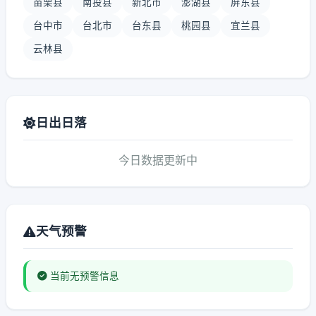
苗栗县
南投县
新北市
澎湖县
屏东县
台中市
台北市
台东县
桃园县
宜兰县
云林县
日出日落
今日数据更新中
天气预警
当前无预警信息