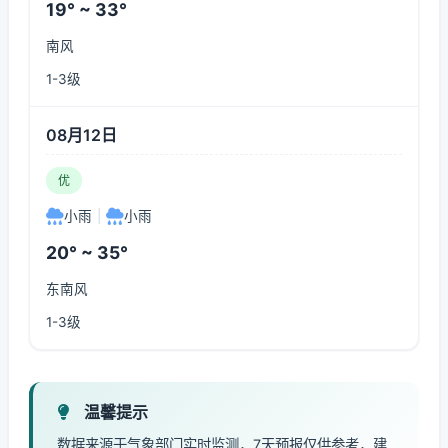
19° ~ 33°
南风
1-3级
08月12日
优
小雨
|
小雨
20° ~ 35°
东南风
1-3级
温馨提示
数据来源于气象部门实时监测，7天预报仅供参考，建