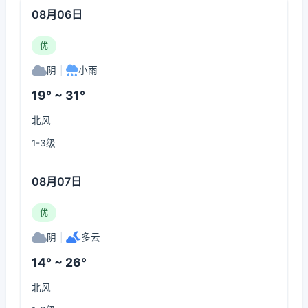
08月06日
优
阴
|
小雨
19° ~ 31°
北风
1-3级
08月07日
优
阴
|
多云
14° ~ 26°
北风