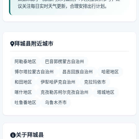
议关注每日实时天气更新，合理安排出行计划。
拜城县附近城市
阿勒泰地区
巴音郭楞蒙古自治州
博尔塔拉蒙古自治州
昌吉回族自治州
哈密地区
和田地区
伊犁哈萨克自治州
克拉玛依市
喀什地区
克孜勒苏柯尔克孜自治州
塔城地区
吐鲁番地区
乌鲁木齐市
关于拜城县