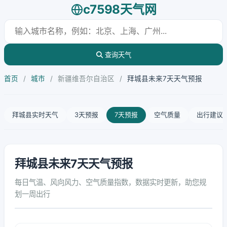
c7598天气网
查询天气
首页
/
城市
/
新疆维吾尔自治区
/
拜城县未来7天天气预报
拜城县实时天气
3天预报
7天预报
空气质量
出行建议
拜城县未来7天天气预报
每日气温、风向风力、空气质量指数，数据实时更新，助您规
划一周出行