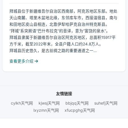
拜城县位于新疆维吾尔自治区西南部，阿克苏地区东部。地处
天山南麓、塔里木盆地北缘，东邻库车市，西接温宿县，南与
和田地区皮山县相连，北靠伊犁哈萨克自治州特克斯县。
“拜城”系突厥语“巴什布拉克”的音译，意为“富饶的泉水”。
拜城县隶属于新疆维吾尔自治区阿克苏地区，总面积15917平
方千米，截至2022年末，全县户籍人口约24.8万人。
拜城县历史悠久，是古丝绸之路的重要通道之一...
查看更多介绍
友情链接
cylkh天气网
kjwsj天气网
bbjqq天气网
suhefj天气网
lxyzmn天气网
xfucpghg天气网