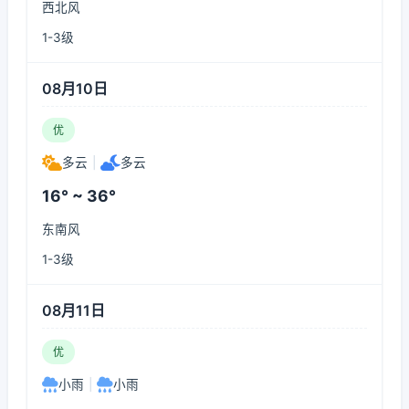
西北风
1-3级
08月10日
优
多云
|
多云
16° ~ 36°
东南风
1-3级
08月11日
优
小雨
|
小雨