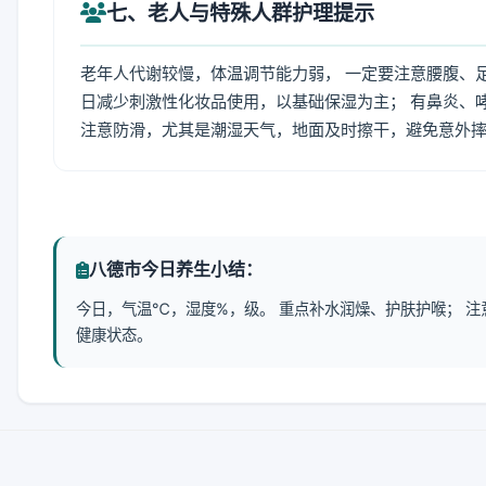
七、老人与特殊人群护理提示
老年人代谢较慢，体温调节能力弱， 一定要注意腰腹、
日减少刺激性化妆品使用，以基础保湿为主； 有鼻炎、
注意防滑，尤其是潮湿天气，地面及时擦干，避免意外
八德市今日养生小结：
今日，气温℃，湿度%，级。 重点补水润燥、护肤护喉； 
健康状态。