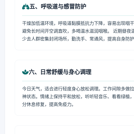
五、呼吸道与感冒防护
干燥加低温环境，呼吸道黏膜抵抗力下降，容易出现咽干
避免长时间开空调直吹，多喝温水滋润咽喉。 近期昼夜
少去人群密集封闭场所，勤洗手、常通风，提高自身防
六、日常舒缓与身心调理
今日天气，适合进行轻度身心放松调理。工作间隙多做拉伸
神状态。情绪上保持平和放松，听听轻音乐、看看绿植，
分休息修复，提高免疫力。