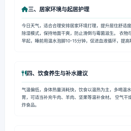
三、居家环境与起居护理
今日天气，适合合理安排居家环境打理，提升居住舒适度
除湿模式，保持地面干爽，防止滑倒与霉菌滋生。 衣物
早起，睡前用温水泡脚10-15分钟，促进血液循环，提
四、饮食养生与补水建议
气温偏低，身体热量消耗快，饮食以温热为主，多喝温水
胃，可适当补充牛肉、羊肉、坚果等温补食材。 空气干
炸食品。