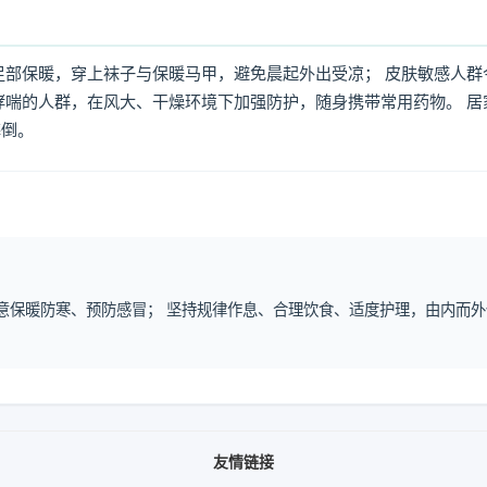
足部保暖，穿上袜子与保暖马甲，避免晨起外出受凉； 皮肤敏感人群
哮喘的人群，在风大、干燥环境下加强防护，随身携带常用药物。 居
摔倒。
注意保暖防寒、预防感冒； 坚持规律作息、合理饮食、适度护理，由内而外
友情链接