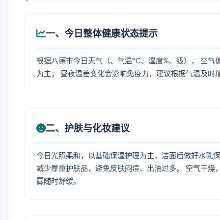
一、今日整体健康状态提示
根据八德市今日天气（、气温℃、湿度%、级）， 空气
为主； 昼夜温差变化会影响免疫力，建议根据气温及时
二、护肤与化妆建议
今日光照柔和，以基础保湿护理为主，洁面后做好水乳保
减少厚重护肤品，避免皮肤闷痘、出油过多。 空气干燥
雾随时舒缓。