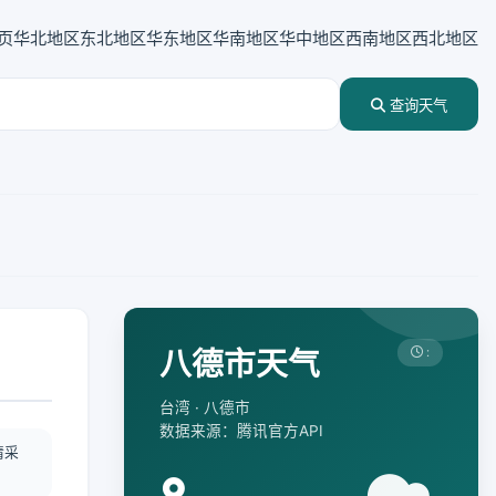
页
华北地区
东北地区
华东地区
华南地区
华中地区
西南地区
西北地区
查询天气
八德市天气
:
台湾 · 八德市
数据来源：腾讯官方API
情采