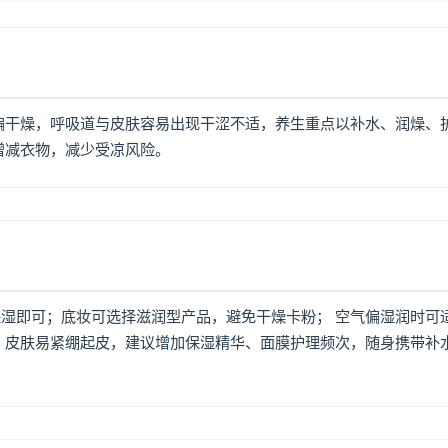
偏干燥，呼吸道与皮肤容易出现干涩不适，养生重点以补水、润燥、
增减衣物，减少受凉风险。
湿即可；底妆可选择滋润型产品，避免干燥卡粉； 空气偏湿润时可
，皮肤易紧绷起皮，建议增加保湿精华、面膜护理频次，随身携带补