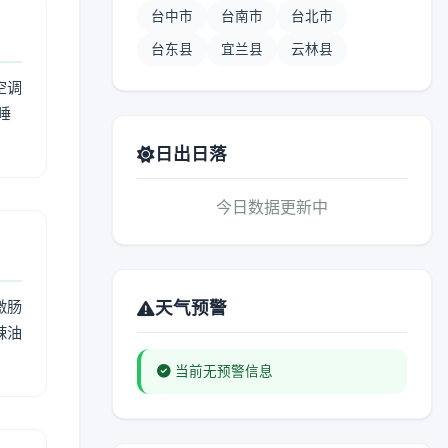
台中市
台南市
台北市
台东县
宜兰县
云林县
空调
睡
日出日落
今日数据更新中
激肠
天气预警
辣油
当前无预警信息