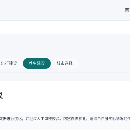
首
出行建议
养生建议
城市选择
议
数据进行优化，并经过人工审核校验。内容仅供参考，请结合自身实际情况酌