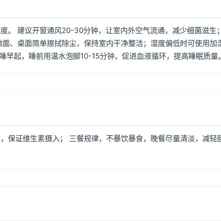
。 建议开窗通风20-30分钟，让室内外空气流通，减少细菌滋生
地面、桌面简单擦拭除尘，保持室内干净整洁；湿度偏低时可使用加
早睡早起，睡前用温水泡脚10-15分钟，促进血液循环，提高睡眠质量
，保证维生素摄入； 三餐规律，不暴饮暴食，晚餐尽量清淡，减轻