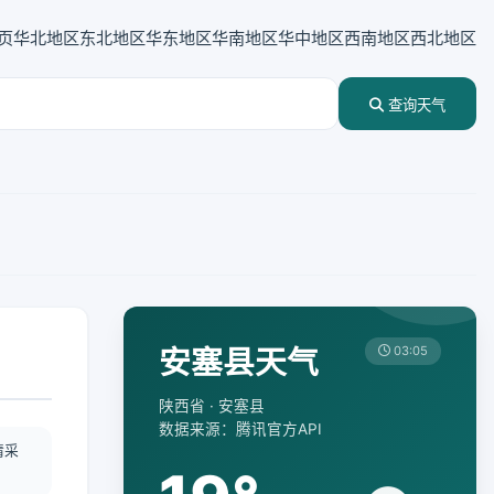
页
华北地区
东北地区
华东地区
华南地区
华中地区
西南地区
西北地区
查询天气
安塞县天气
03:05
陕西省 · 安塞县
数据来源：腾讯官方API
情采