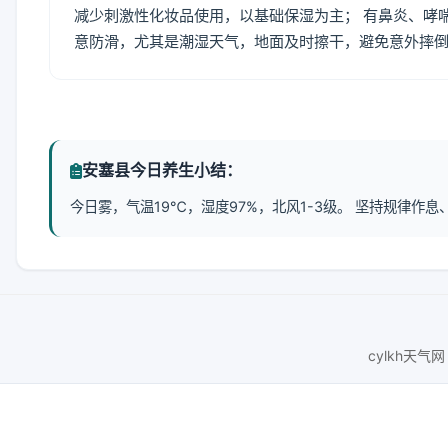
减少刺激性化妆品使用，以基础保湿为主； 有鼻炎、哮
意防滑，尤其是潮湿天气，地面及时擦干，避免意外摔
安塞县今日养生小结：
今日雾，气温19℃，湿度97%，北风1-3级。 坚持规律作
cylkh天气网