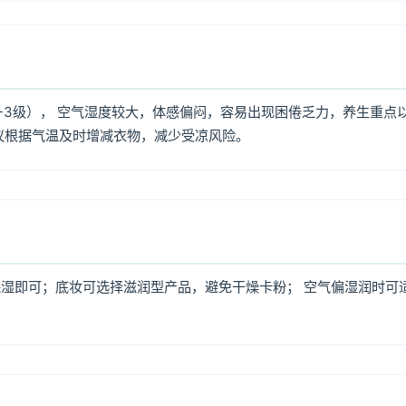
1-3级）， 空气湿度较大，体感偏闷，容易出现困倦乏力，养生重点
议根据气温及时增减衣物，减少受凉风险。
湿即可；底妆可选择滋润型产品，避免干燥卡粉； 空气偏湿润时可