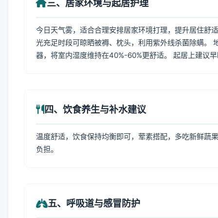
三、居家环境与起居护理
今日天气雾，适合合理安排居家环境打理，提升居住舒适度
光充足时段可晾晒被褥、枕头，利用紫外线杀菌除螨。 
器，将室内湿度维持在40%-60%更舒适。 起居上建议
四、饮食养生与补水建议
温度舒适，饮食保持均衡即可，荤素搭配，多吃新鲜蔬果
负担。
五、呼吸道与感冒防护