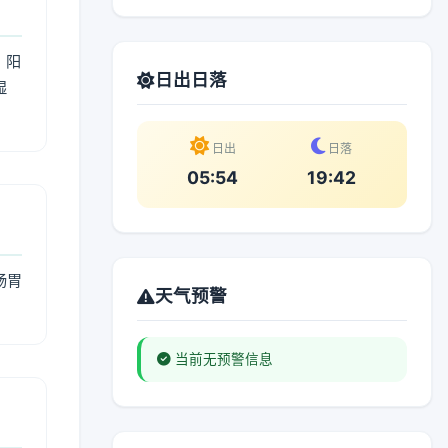
；阳
日出日落
湿
。
日出
日落
05:54
19:42
肠胃
天气预警
当前无预警信息