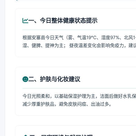
一、今日整体健康状态提示
根据安塞县今日天气（雾、气温19℃、湿度97%、北风
湿、健脾、提神为主； 昼夜温差变化会影响免疫力，建
二、护肤与化妆建议
今日光照柔和，以基础保湿护理为主，洁面后做好水乳保
减少厚重护肤品，避免皮肤闷痘、出油过多。