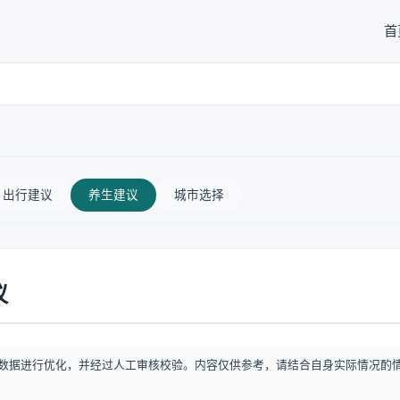
首
出行建议
养生建议
城市选择
议
数据进行优化，并经过人工审核校验。内容仅供参考，请结合自身实际情况酌