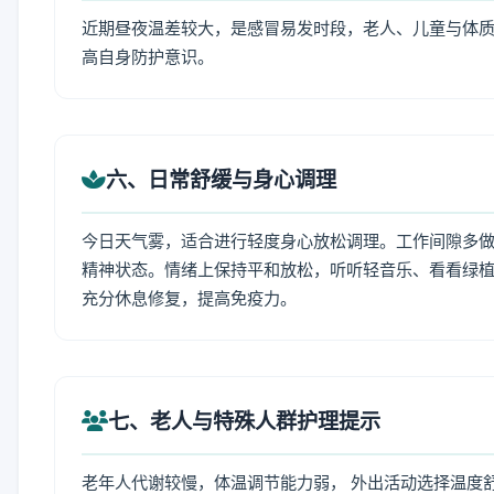
近期昼夜温差较大，是感冒易发时段，老人、儿童与体质
高自身防护意识。
六、日常舒缓与身心调理
今日天气雾，适合进行轻度身心放松调理。工作间隙多做拉
精神状态。情绪上保持平和放松，听听轻音乐、看看绿植
充分休息修复，提高免疫力。
七、老人与特殊人群护理提示
老年人代谢较慢，体温调节能力弱， 外出活动选择温度