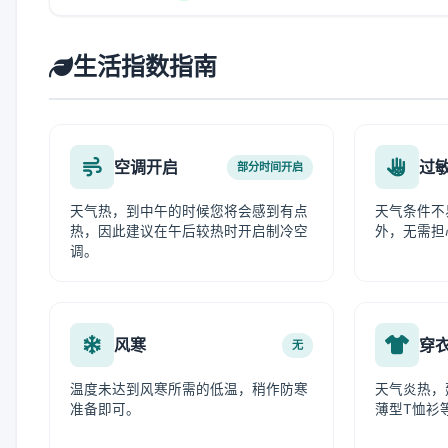
生活指数指南
空调开启
过
部分时间开启
天气热，到中午的时候您将会感到有点
天气条件不
热，因此建议在午后较热时开启制冷空
外，无需担
调。
风寒
穿
无
温度未达到风寒所需的低温，稍作防寒
天气炎热，
准备即可。
薄型T恤衫