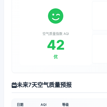
空气质量指数 AQI
42
优
未来7天空气质量预报
日期
AQI
等级