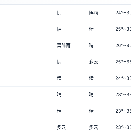
阴
阵雨
24°~3
阴
晴
25°~3
雷阵雨
晴
26°~3
阴
多云
25°~3
晴
晴
24°~3
晴
晴
23°~3
晴
晴
23°~3
多云
多云
23°~3