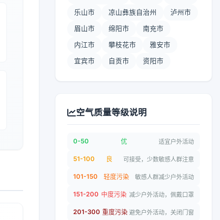
乐山市
凉山彝族自治州
泸州市
眉山市
绵阳市
南充市
内江市
攀枝花市
雅安市
宜宾市
自贡市
资阳市
空气质量等级说明
0-50
优
适宜户外活动
51-100
良
可接受，少数敏感人群注意
101-150
轻度污染
敏感人群减少户外活动
151-200
中度污染
减少户外活动，佩戴口罩
201-300
重度污染
避免户外活动，关闭门窗