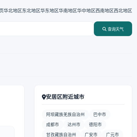
页
华北地区
东北地区
华东地区
华南地区
华中地区
西南地区
西北地区
查询天气
安居区附近城市
阿坝藏族羌族自治州
巴中市
成都市
达州市
德阳市
甘孜藏族自治州
广安市
广元市