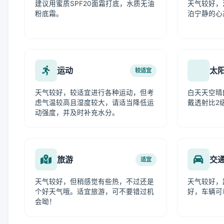
建议用蜜质SPF20面霜打底，水质无油
天气较好，
粉底霜。
泊宁静的心
运动
太
较适宜
天气较好，较适宜进行各种运动，但考
白天天空晴
虑气温较高且湿度较大，请适当降低运
戴透射比2
动强度，并及时补充水分。
旅游
交
适宜
天气较好，但稍感觉有些热，不过还是
天气较好，
个好天气哦。适宜旅游，可不要错过机
好，车辆可
会呦！