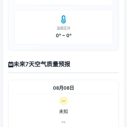
温度区间
0° ~ 0°
未来7天空气质量预报
08月08日
--
未知
--