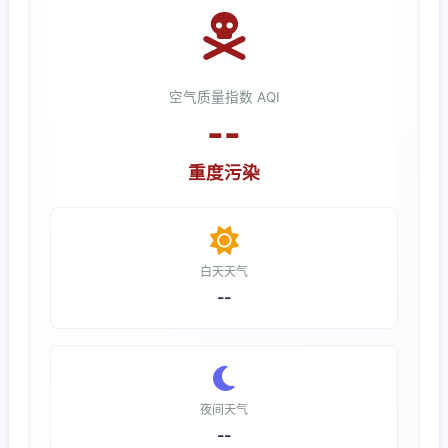
空气质量指数 AQI
--
重度污染
白天天气
--
夜间天气
--