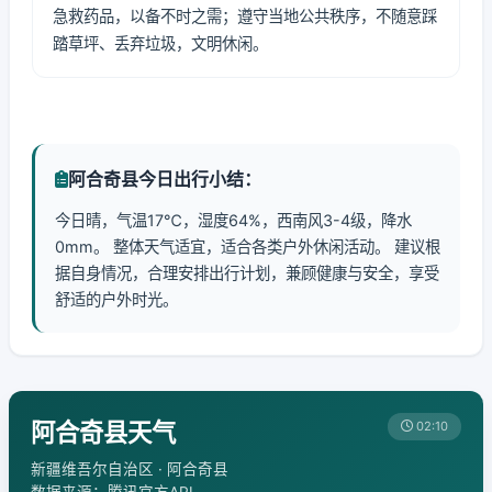
急救药品，以备不时之需；遵守当地公共秩序，不随意踩
踏草坪、丢弃垃圾，文明休闲。
阿合奇县今日出行小结：
今日晴，气温17℃，湿度64%，西南风3-4级，降水
0mm。 整体天气适宜，适合各类户外休闲活动。 建议根
据自身情况，合理安排出行计划，兼顾健康与安全，享受
舒适的户外时光。
阿合奇县天气
02:10
新疆维吾尔自治区 · 阿合奇县