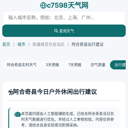
c7598天气网
查询天气
首页
/
城市
/
新疆维吾尔自治区
/
阿合奇县出行建议
阿合奇县实时天气
3天预报
7天预报
空气质量
出行建
阿合奇县今日户外休闲出行建议
本页面内容由人工智能辅助生成，已结合阿合奇县当日实
时天气数据进行优化，并经过人工审核校验。内容仅供参
考，请结合自身实际情况酌情采纳。