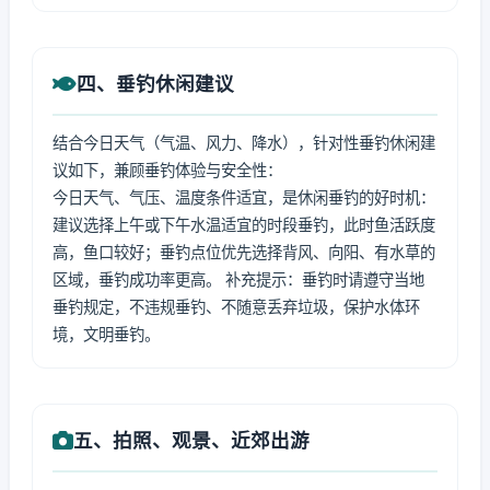
四、垂钓休闲建议
结合今日天气（气温、风力、降水），针对性垂钓休闲建
议如下，兼顾垂钓体验与安全性：
今日天气、气压、温度条件适宜，是休闲垂钓的好时机：
建议选择上午或下午水温适宜的时段垂钓，此时鱼活跃度
高，鱼口较好；垂钓点位优先选择背风、向阳、有水草的
区域，垂钓成功率更高。 补充提示：垂钓时请遵守当地
垂钓规定，不违规垂钓、不随意丢弃垃圾，保护水体环
境，文明垂钓。
五、拍照、观景、近郊出游