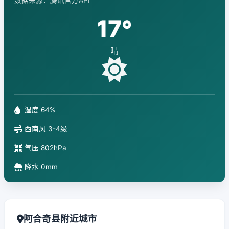
数据来源：腾讯官方API
17°
晴
湿度 64%
西南风 3-4级
气压 802hPa
降水 0mm
阿合奇县附近城市