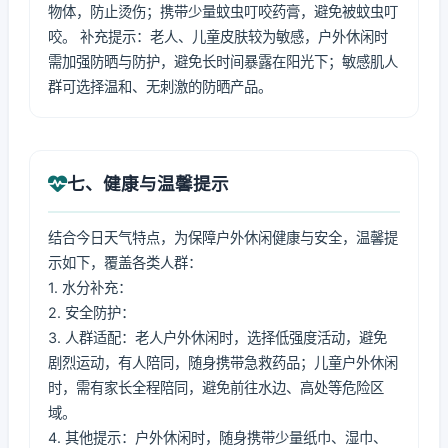
物体，防止烫伤；携带少量蚊虫叮咬药膏，避免被蚊虫叮
咬。 补充提示：老人、儿童皮肤较为敏感，户外休闲时
需加强防晒与防护，避免长时间暴露在阳光下；敏感肌人
群可选择温和、无刺激的防晒产品。
七、健康与温馨提示
结合今日天气特点，为保障户外休闲健康与安全，温馨提
示如下，覆盖各类人群：
1. 水分补充：
2. 安全防护：
3. 人群适配：老人户外休闲时，选择低强度活动，避免
剧烈运动，有人陪同，随身携带急救药品；儿童户外休闲
时，需有家长全程陪同，避免前往水边、高处等危险区
域。
4. 其他提示：户外休闲时，随身携带少量纸巾、湿巾、