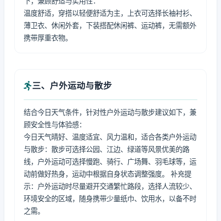
下，兼顾舒适与实用性：
温度舒适，穿搭以轻便舒适为主，上衣可选择长袖衬衫、
薄卫衣、休闲外套，下装搭配休闲裤、运动裤，无需额外
携带厚重衣物。
三、户外运动与散步
结合今日天气条件，针对性户外运动与散步建议如下，兼
顾安全性与体验感：
今日天气晴好、温度适宜、风力温和，适合各类户外运动
与散步：散步可选择公园、江边、绿道等风景优美的路
线，户外运动可选择慢跑、骑行、广场舞、羽毛球等，运
动前做好热身，运动中根据自身状态调整强度。 补充提
示：户外运动时尽量避开交通繁忙路段，选择人流较少、
环境安全的区域，随身携带少量纸巾、饮用水，以备不时
之需。