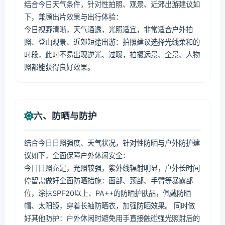
结合今日天气条件，针对性拍照、观景、近郊出游建议如
下，兼顾出片效果与出行体验：
今日视野清晰，天气通透，光照适宜，非常适合户外拍
照、登山观景、近郊短途出游：拍照建议选择光线柔和的
时段，此时不易出现逆光、过曝，拍摄远景、全景、人物
照都能获得良好效果。
六、防晒与防护
结合今日日照强度、天气状况，针对性防晒与户外防护建
议如下，全面保障户外休闲安全：
今日日照充足，光照较强，紫外线辐射明显，户外长时间
停留需做好全面防晒措施：面部、颈部、手臂等暴露部
位，涂抹SPF20以上、PA++的防晒护肤品，佩戴防晒
帽、太阳镜，穿着长袖防晒衣，加强防晒效果。 同时做
好其他防护：户外休闲时避免用手直接触碰强光照射后的