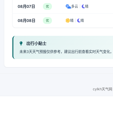
08月07日
多云
|
晴
优
08月08日
晴
|
晴
优
出行小贴士
未来3天天气预报仅供参考，建议出行前查看实时天气变化
cylkh天气网