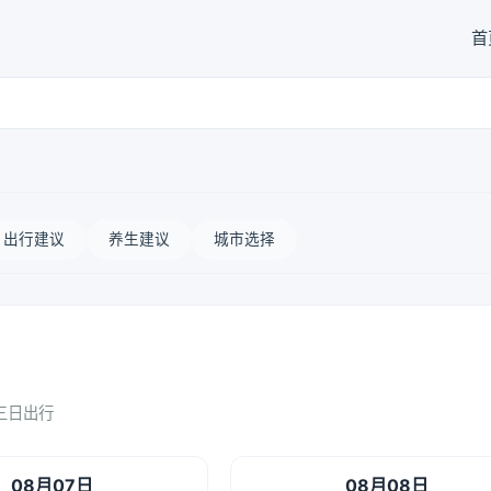
首
出行建议
养生建议
城市选择
三日出行
08月07日
08月08日