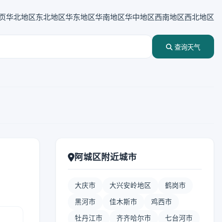
页
华北地区
东北地区
华东地区
华南地区
华中地区
西南地区
西北地区
查询天气
阿城区附近城市
大庆市
大兴安岭地区
鹤岗市
黑河市
佳木斯市
鸡西市
牡丹江市
齐齐哈尔市
七台河市