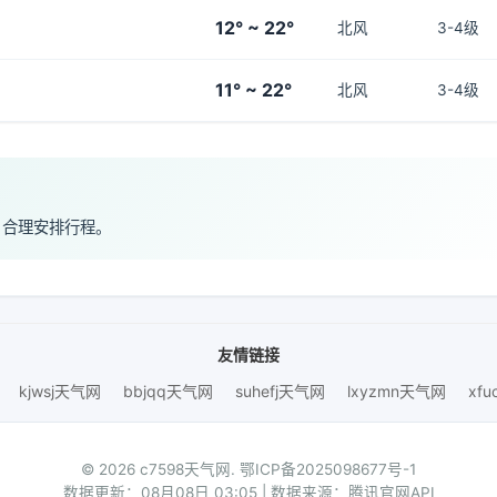
12° ~ 22°
北风
3-4级
11° ~ 22°
北风
3-4级
，合理安排行程。
友情链接
kjwsj天气网
bbjqq天气网
suhefj天气网
lxyzmn天气网
xf
© 2026 c7598天气网.
鄂ICP备2025098677号-1
数据更新：08月08日 03:05 | 数据来源：腾讯官网API