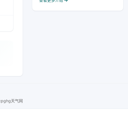
查看更多介绍
ucpghg天气网