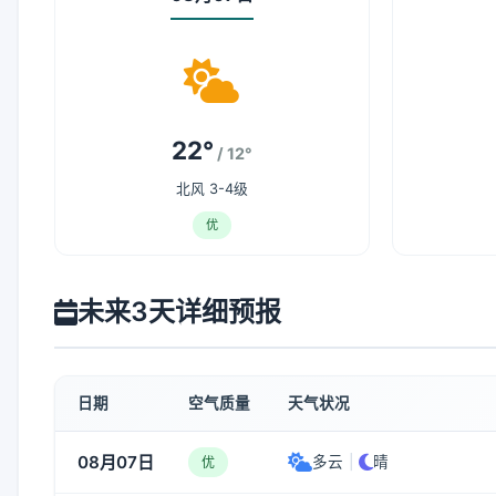
22°
/ 12°
北风 3-4级
优
未来3天详细预报
日期
空气质量
天气状况
08月07日
多云
|
晴
优