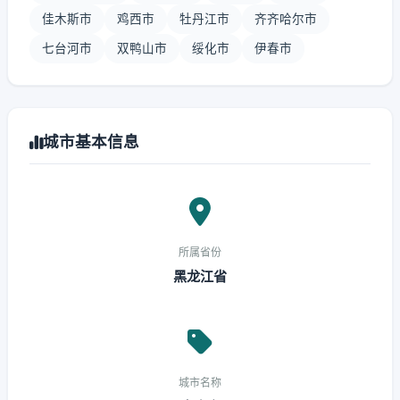
佳木斯市
鸡西市
牡丹江市
齐齐哈尔市
七台河市
双鸭山市
绥化市
伊春市
城市基本信息
所属省份
黑龙江省
城市名称