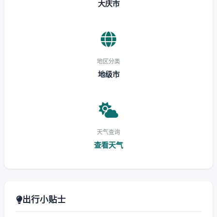
大庆市
地区分类
地级市
天气查询
查看天气
出行小贴士