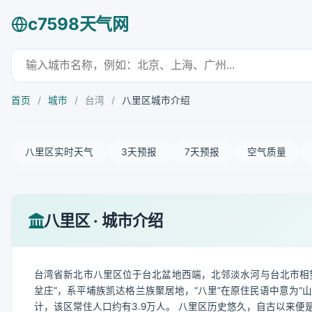
c7598天气网
首页
/
城市
/
台湾
/
八里区城市介绍
八里区实时天气
3天预报
7天预报
空气质量
八里区 · 城市介绍
台湾省新北市八里区位于台北盆地西端，北邻淡水河与台北市相
坌庄”，系平埔族凯达格兰族聚居地，“八里”在原住民语中意为“山
计，该区常住人口约有3.9万人。 八里区历史悠久，自古以来