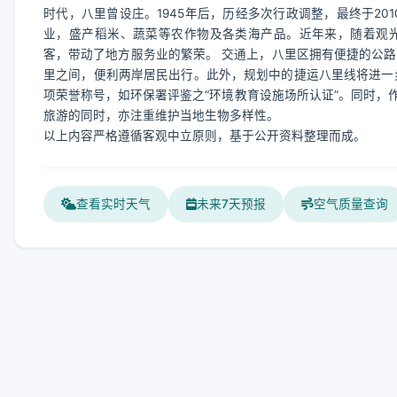
时代，八里曾设庄。1945年后，历经多次行政调整，最终于2
业，盛产稻米、蔬菜等农作物及各类海产品。近年来，随着观
客，带动了地方服务业的繁荣。 交通上，八里区拥有便捷的公路
里之间，便利两岸居民出行。此外，规划中的捷运八里线将进一
项荣誉称号，如环保署评鉴之“环境教育设施场所认证”。同时，
旅游的同时，亦注重维护当地生物多样性。
以上内容严格遵循客观中立原则，基于公开资料整理而成。
查看实时天气
未来7天预报
空气质量查询