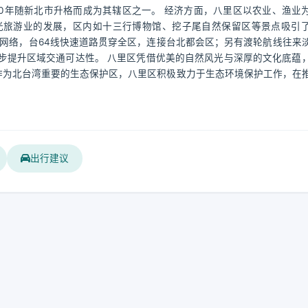
010年随新北市升格而成为其辖区之一。 经济方面，八里区以农业、渔业
光旅游业的发展，区内如十三行博物馆、挖子尾自然保留区等景点吸引
网络，台64线快速道路贯穿全区，连接台北都会区；另有渡轮航线往来
步提升区域交通可达性。 八里区凭借优美的自然风光与深厚的文化底蕴
作为北台湾重要的生态保护区，八里区积极致力于生态环境保护工作，在
出行建议