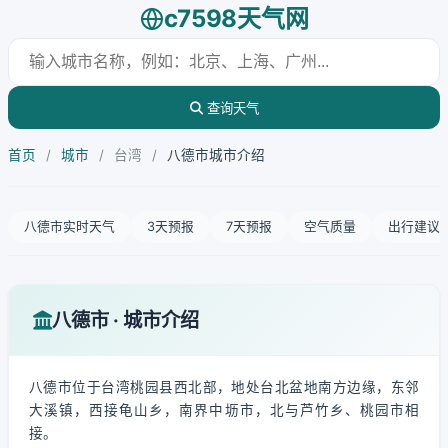
c7598天气网
查询天气
首页
/
城市
/
台湾
/
八德市城市介绍
八德市实时天气
3天预报
7天预报
空气质量
出行建议
八德市 · 城市介绍
八德市位于台湾桃园县西北部，地处台北盆地南方边缘，东邻
大溪镇，西接龟山乡，南界中坜市，北与芦竹乡、桃园市相
接。