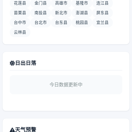
花莲县
金门县
高雄市
基隆市
连江县
苗栗县
南投县
新北市
澎湖县
屏东县
台中市
台北市
台东县
桃园县
宜兰县
云林县
日出日落
今日数据更新中
天气预警