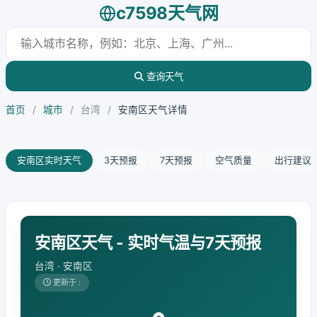
c7598天气网
查询天气
首页
/
城市
/
台湾
/
安南区天气详情
安南区实时天气
3天预报
7天预报
空气质量
出行建议
安南区天气 - 实时气温与7天预报
台湾 · 安南区
更新于 :