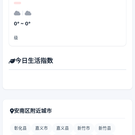
|
0° ~ 0°
级
今日生活指数
安南区附近城市
彰化县
嘉义市
嘉义县
新竹市
新竹县